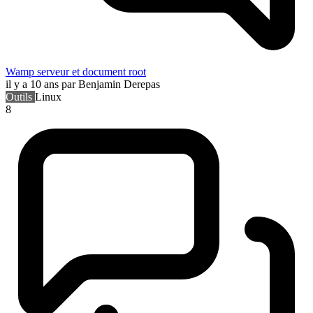
Wamp serveur et document root
il y a 10 ans
par Benjamin Derepas
Outils
Linux
8