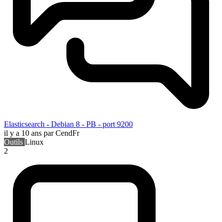
Elasticsearch - Debian 8 - PB - port 9200
il y a 10 ans
par CendFr
Outils
Linux
2