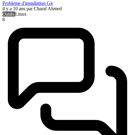
Probleme d'installation Git
il y a 10 ans
par Charaf Ahmed
Outils
Linux
8