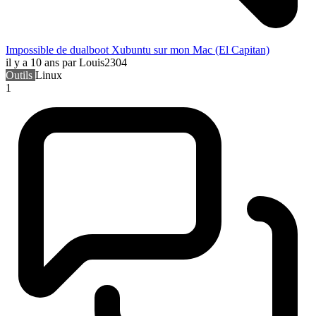
Impossible de dualboot Xubuntu sur mon Mac (El Capitan)
il y a 10 ans
par Louis2304
Outils
Linux
1