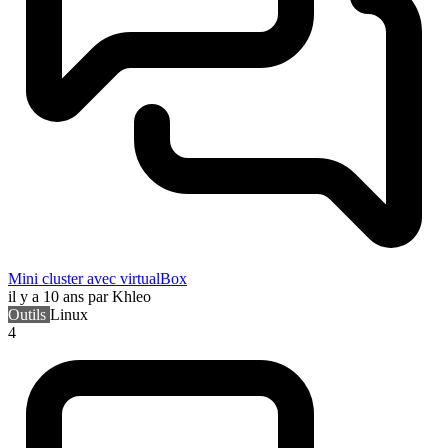
Mini cluster avec virtualBox
il y a 10 ans
par Khleo
Outils
Linux
4