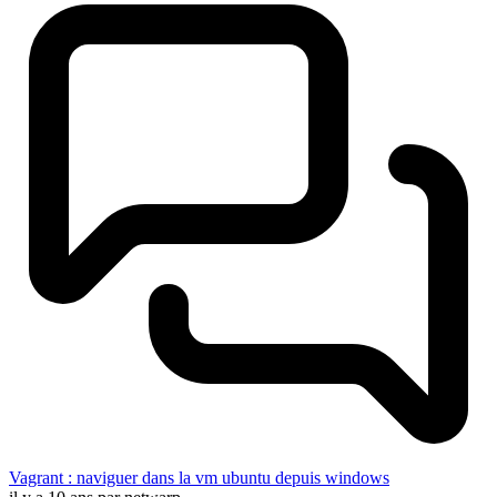
Vagrant : naviguer dans la vm ubuntu depuis windows