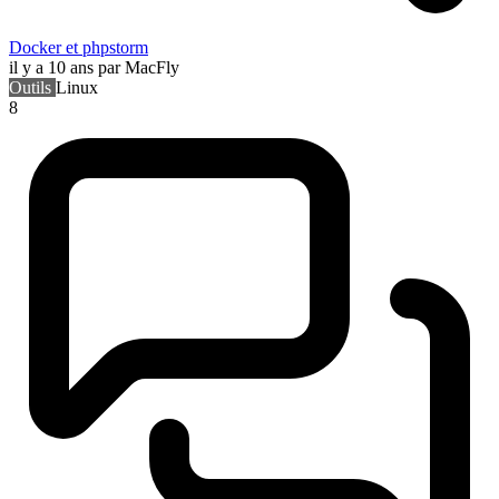
Docker et phpstorm
il y a 10 ans
par MacFly
Outils
Linux
8