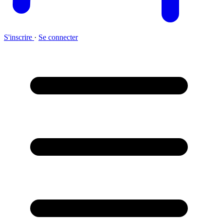
S'inscrire
·
Se connecter