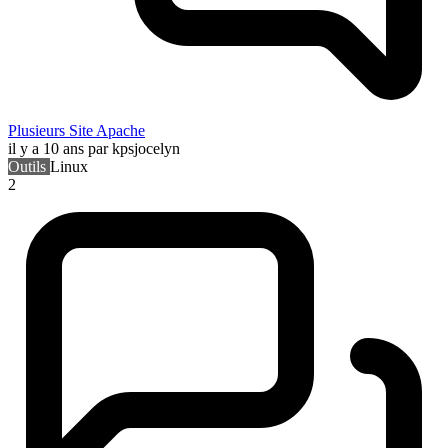
Plusieurs Site Apache
il y a 10 ans
par kpsjocelyn
Outils
Linux
2