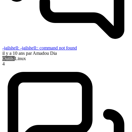
-jailshell: -jailshell:: command not found
il y a 10 ans
par Amadou Dia
Outils
Linux
4