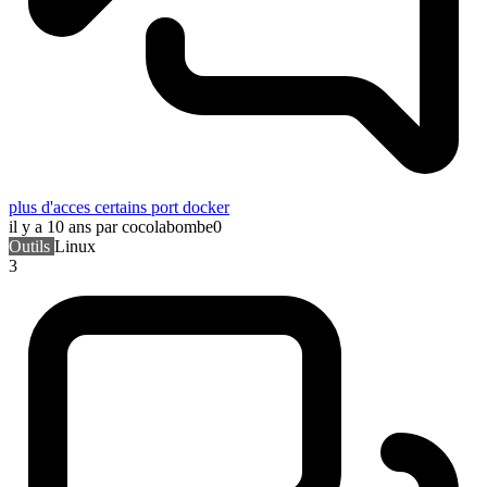
plus d'acces certains port docker
il y a 10 ans
par cocolabombe0
Outils
Linux
3