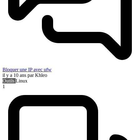
Bloquer une IP avec ufw
il y a 10 ans
par Khleo
Outils
Linux
1