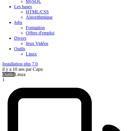
MySQL
Les bases
HTML/CSS
Algorithmique
Jobs
Formation
Offres d'emploi
Divers
Jeux Vidéos
Outils
Linux
Installation php 7.0
il y a 10 ans
par Capu
Outils
Linux
1