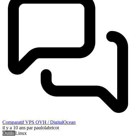
Comparatif VPS OVH / DigitalOcean
il y a 10 ans
par paulolabricot
Outils
Linux