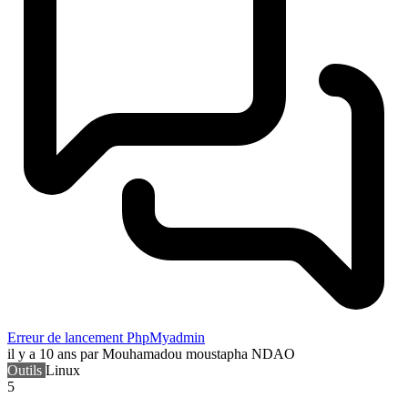
Erreur de lancement PhpMyadmin
il y a 10 ans
par Mouhamadou moustapha NDAO
Outils
Linux
5