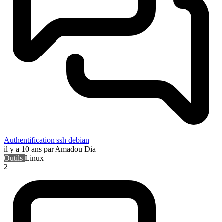
Authentification ssh debian
il y a 10 ans
par Amadou Dia
Outils
Linux
2