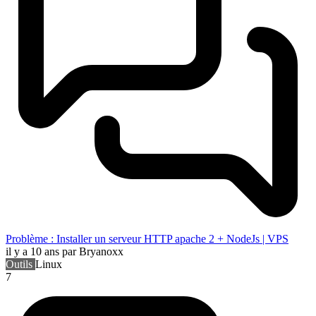
Problème : Installer un serveur HTTP apache 2 + NodeJs | VPS
il y a 10 ans
par Bryanoxx
Outils
Linux
7