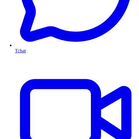
Tchat