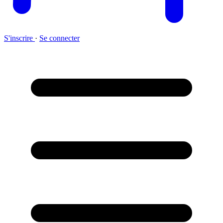
S'inscrire
·
Se connecter