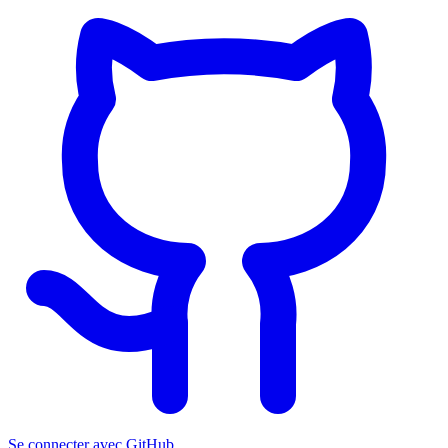
Se connecter avec GitHub