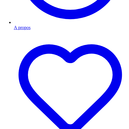
A propos