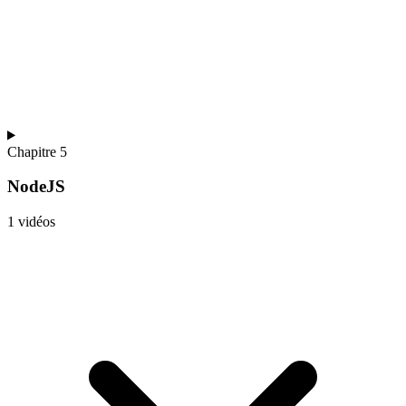
Chapitre 5
NodeJS
1 vidéos