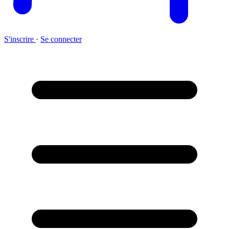
S'inscrire
·
Se connecter