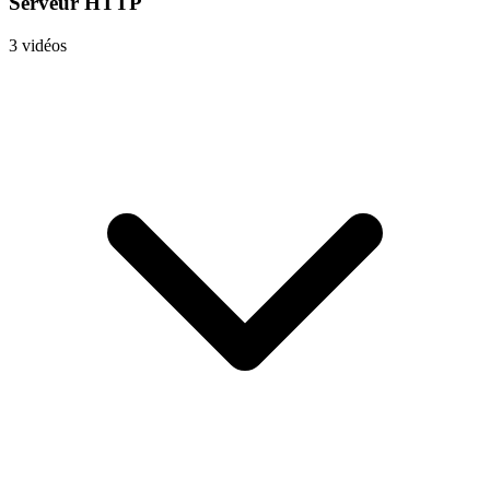
Serveur HTTP
3 vidéos