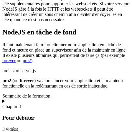
tête supplémentaires pour supporter les websockets. Si votre serveur
NodeJS gère à la fois le HTTP et les websockets il peut être
intéréssant de créer un sous chemin afin d'éviter d'envoyer les en-
tête quand ce n'est pas nécessaire.
NodeJS en tâche de fond
Il faut maintenant faire fonctionner notre application en tâche de
fond et mettre en place un superviseur afin de la maintenir en ligne.
Il existe plusieurs librairies qui permettent de faire ça (par exemple
forever
ou
pm2
).
pm2 start server.js
pm2
(ou
forever
) va alors lancer votre application et la maintenir
fonctionelle en la redémarrant en cas de sortie inattendue.
Sommaire de la formation
Chapitre 1
Pour débuter
3 vidéos