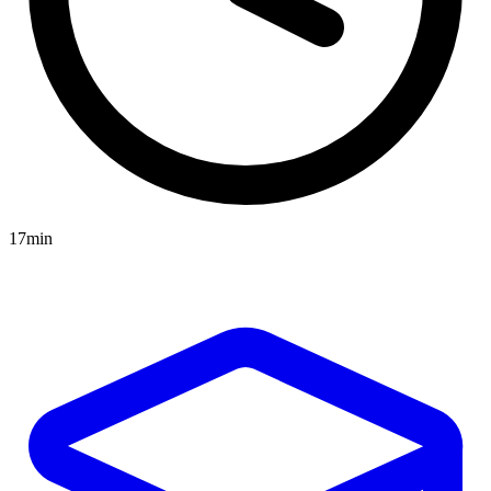
17min