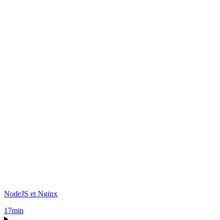
NodeJS et Nginx
17min