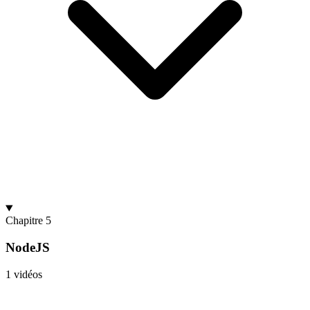
Chapitre 5
NodeJS
1 vidéos