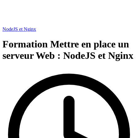
NodeJS et Nginx
Formation Mettre en place un
serveur Web :
NodeJS et Nginx