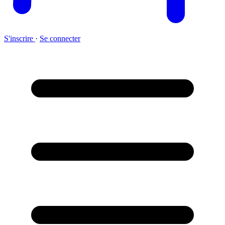
S'inscrire
·
Se connecter