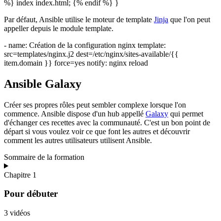
%} index index.html; {% endif %} }
Par défaut, Ansible utilise le moteur de template
Jinja
que l'on peut
appeller depuis le module template.
- name: Création de la configuration nginx template:
src=templates/nginx.j2 dest=/etc/nginx/sites-available/{{
item.domain }} force=yes notify: nginx reload
Ansible Galaxy
Créer ses propres rôles peut sembler complexe lorsque l'on
commence. Ansible dispose d'un hub appellé
Galaxy
qui permet
d'échanger ces recettes avec la communauté. C'est un bon point de
départ si vous voulez voir ce que font les autres et découvrir
comment les autres utilisateurs utilisent Ansible.
Sommaire de la formation
Chapitre 1
Pour débuter
3 vidéos