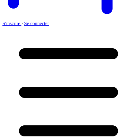
S'inscrire
·
Se connecter