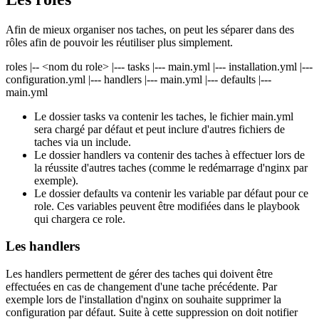
Afin de mieux organiser nos taches, on peut les séparer dans des
rôles afin de pouvoir les réutiliser plus simplement.
roles |-- <nom du role> |--- tasks |--- main.yml |--- installation.yml |---
configuration.yml |--- handlers |--- main.yml |--- defaults |---
main.yml
Le dossier tasks va contenir les taches, le fichier main.yml
sera chargé par défaut et peut inclure d'autres fichiers de
taches via un include.
Le dossier handlers va contenir des taches à effectuer lors de
la réussite d'autres taches (comme le redémarrage d'nginx par
exemple).
Le dossier defaults va contenir les variable par défaut pour ce
role. Ces variables peuvent être modifiées dans le playbook
qui chargera ce role.
Les handlers
Les handlers permettent de gérer des taches qui doivent être
effectuées en cas de changement d'une tache précédente. Par
exemple lors de l'installation d'nginx on souhaite supprimer la
configuration par défaut. Suite à cette suppression on doit notifier