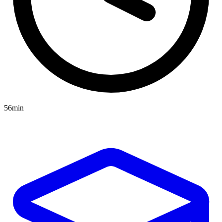
56min