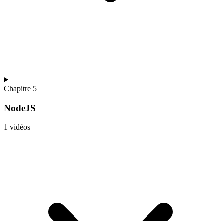
Chapitre 5
NodeJS
1 vidéos