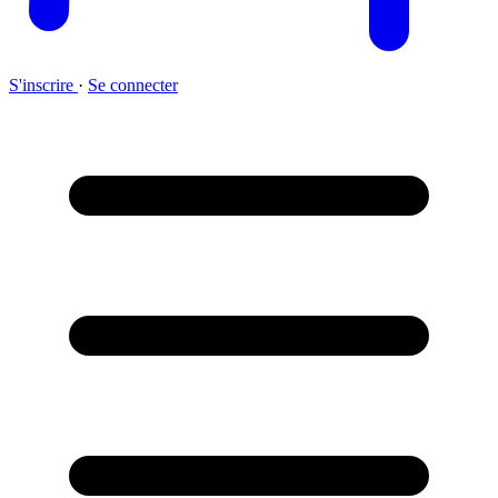
S'inscrire
·
Se connecter