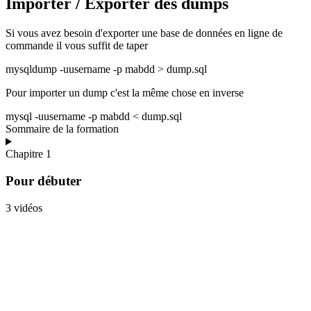
Importer / Exporter des dumps
Si vous avez besoin d'exporter une base de données en ligne de
commande il vous suffit de taper
mysqldump -uusername -p mabdd > dump.sql
Pour importer un dump c'est la même chose en inverse
mysql -uusername -p mabdd < dump.sql
Sommaire de la formation
Chapitre 1
Pour débuter
3 vidéos