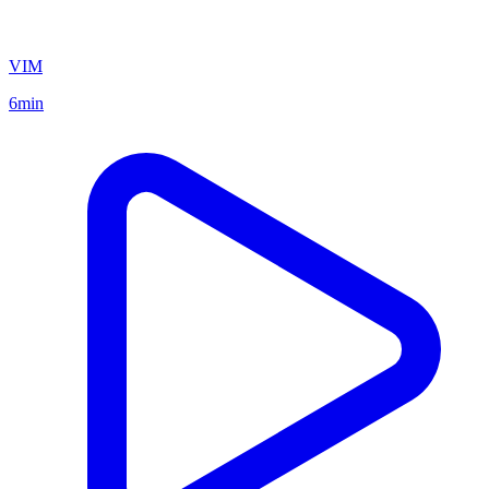
VIM
6min