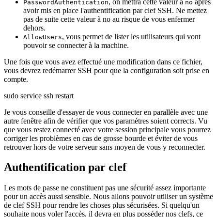
, on mettra cette valeur à
après
PasswordAuthentication
no
avoir mis en place l'authentification par clef SSH. Ne mettez
pas de suite cette valeur à no au risque de vous enfermer
dehors.
, vous permet de lister les utilisateurs qui vont
AllowUsers
pouvoir se connecter à la machine.
Une fois que vous avez effectué une modification dans ce fichier,
vous devrez redémarrer SSH pour que la configuration soit prise en
compte.
sudo service ssh restart
Je vous conseille d'essayer de vous connecter en parallèle avec une
autre fenêtre afin de vérifier que vos paramètres soient corrects. Vu
que vous restez connecté avec votre session principale vous pourrez
corriger les problèmes en cas de grosse bourde et éviter de vous
retrouver hors de votre serveur sans moyen de vous y reconnecter.
Authentification par clef
Les mots de passe ne constituent pas une sécurité assez importante
pour un accès aussi sensible. Nous allons pouvoir utiliser un système
de clef SSH pour rendre les choses plus sécurisées. Si quelqu'un
souhaite nous voler l'accès, il devra en plus posséder nos clefs, ce