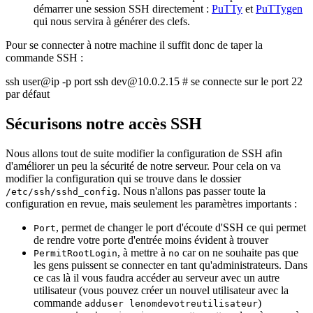
démarrer une session SSH directement :
PuTTy
et
PuTTygen
qui nous servira à générer des clefs.
Pour se connecter à notre machine il suffit donc de taper la
commande SSH :
ssh user@ip -p port ssh dev@10.0.2.15 # se connecte sur le port 22
par défaut
Sécurisons notre accès SSH
Nous allons tout de suite modifier la configuration de SSH afin
d'améliorer un peu la sécurité de notre serveur. Pour cela on va
modifier la configuration qui se trouve dans le dossier
. Nous n'allons pas passer toute la
/etc/ssh/sshd_config
configuration en revue, mais seulement les paramètres importants :
, permet de changer le port d'écoute d'SSH ce qui permet
Port
de rendre votre porte d'entrée moins évident à trouver
, à mettre à
car on ne souhaite pas que
PermitRootLogin
no
les gens puissent se connecter en tant qu'administrateurs. Dans
ce cas là il vous faudra accéder au serveur avec un autre
utilisateur (vous pouvez créer un nouvel utilisateur avec la
commande
)
adduser lenomdevotreutilisateur