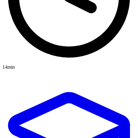
14min