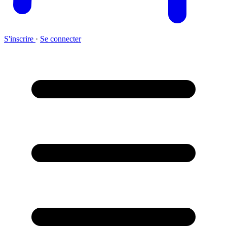
S'inscrire
·
Se connecter