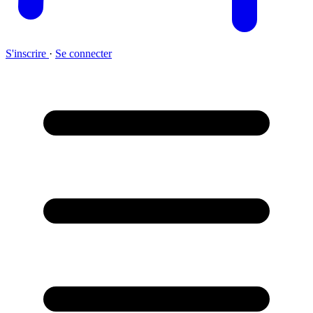
S'inscrire
·
Se connecter