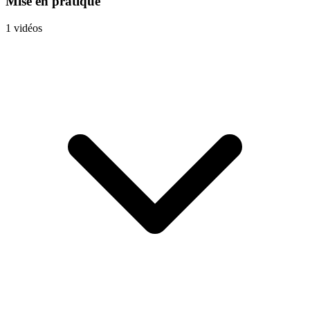
Mise en pratique
1 vidéos