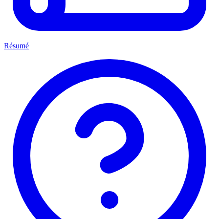
Résumé