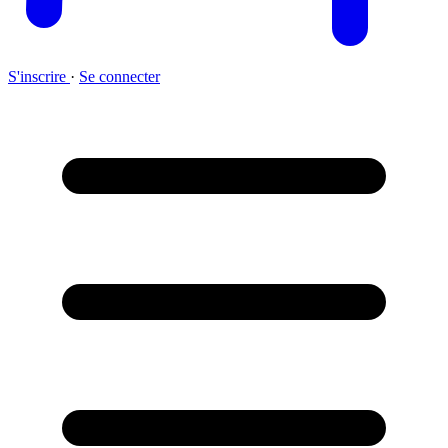
S'inscrire
·
Se connecter