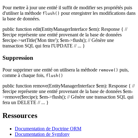
Pour mettre à jour une entité il suffit de modifier ses propriétés puis
d'utiliser la méthode
pour enregistrer les modifications dans
flush()
la base de données.
public function edit(EntityManagerInterface $em): Response { //
$recipe représente une entité provenant de la base de données
$recipe->setTitle('Mon titre'); $em->flush(); // Génère une
transaction SQL qui fera l'UPDATE // ... }
Suppression
Pour supprimer une entité on utilisera la méthode
puis,
remove()
comme à chaque fois,
flush()
public function remove(EntityManagerInterface $em): Response { //
$recipe représente une entité provenant de la base de données $em-
>remove($recipe); $em->flush(); // Génère une transaction SQL qui
fera un DELETE // ... }
Ressources
Documentation de Doctrine ORM
Documentation de Symfony