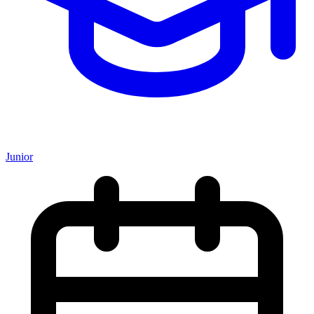
Junior