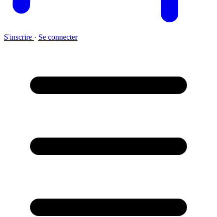
S'inscrire
·
Se connecter