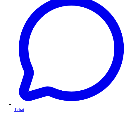
Tchat