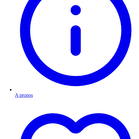
A propos