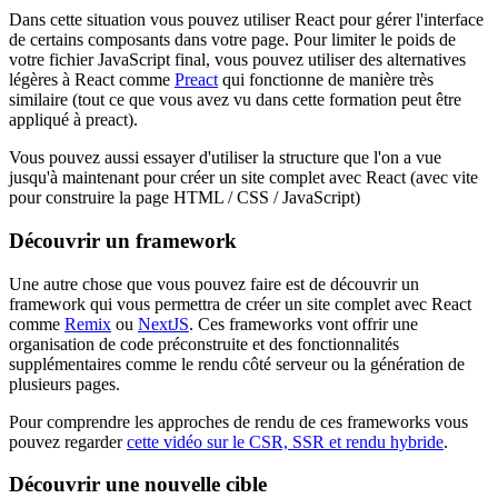
Dans cette situation vous pouvez utiliser React pour gérer l'interface
de certains composants dans votre page. Pour limiter le poids de
votre fichier JavaScript final, vous pouvez utiliser des alternatives
légères à React comme
Preact
qui fonctionne de manière très
similaire (tout ce que vous avez vu dans cette formation peut être
appliqué à preact).
Vous pouvez aussi essayer d'utiliser la structure que l'on a vue
jusqu'à maintenant pour créer un site complet avec React (avec vite
pour construire la page HTML / CSS / JavaScript)
Découvrir un framework
Une autre chose que vous pouvez faire est de découvrir un
framework qui vous permettra de créer un site complet avec React
comme
Remix
ou
NextJS
. Ces frameworks vont offrir une
organisation de code préconstruite et des fonctionnalités
supplémentaires comme le rendu côté serveur ou la génération de
plusieurs pages.
Pour comprendre les approches de rendu de ces frameworks vous
pouvez regarder
cette vidéo sur le CSR, SSR et rendu hybride
.
Découvrir une nouvelle cible