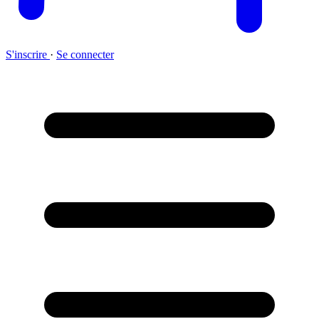
S'inscrire
·
Se connecter