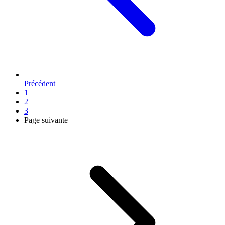
Précédent
1
2
3
Page suivante