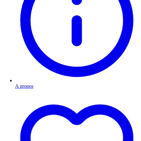
A propos