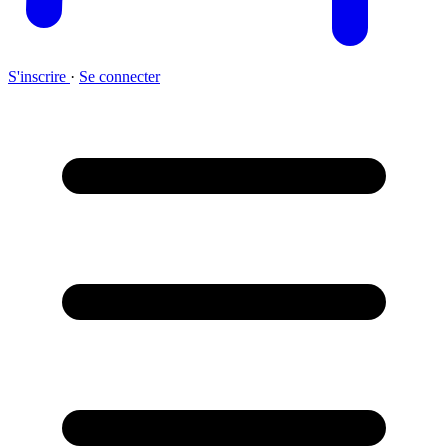
S'inscrire
·
Se connecter