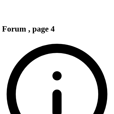
Forum
, page 4