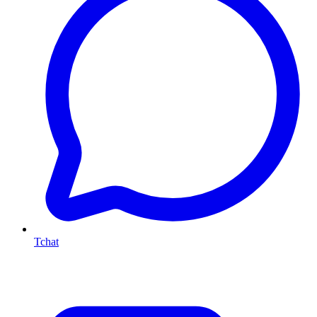
Tchat