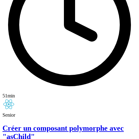
51min
Senior
Créer un composant polymorphe avec
"asChild"