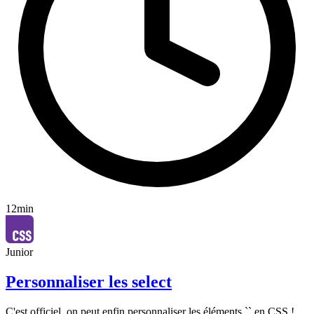
12min
Junior
Personnaliser les select
C'est officiel, on peut enfin personnaliser les éléments `` en CSS !