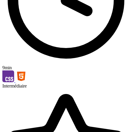
9min
Intermédiaire