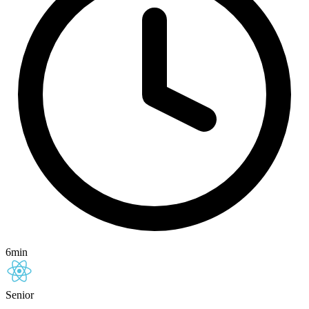
6min
Senior