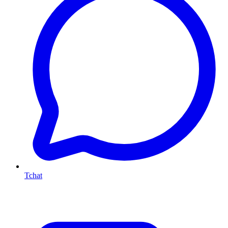
Tchat