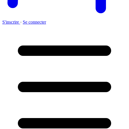
S'inscrire
·
Se connecter