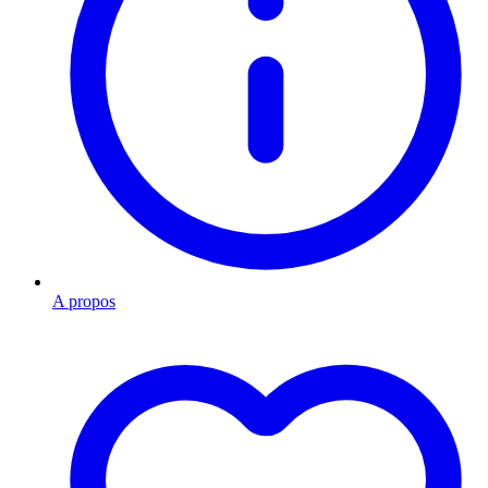
A propos