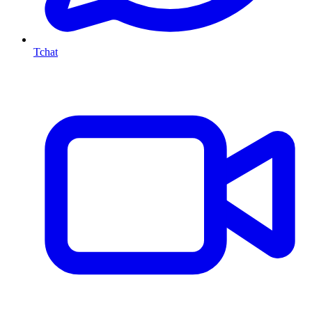
Tchat