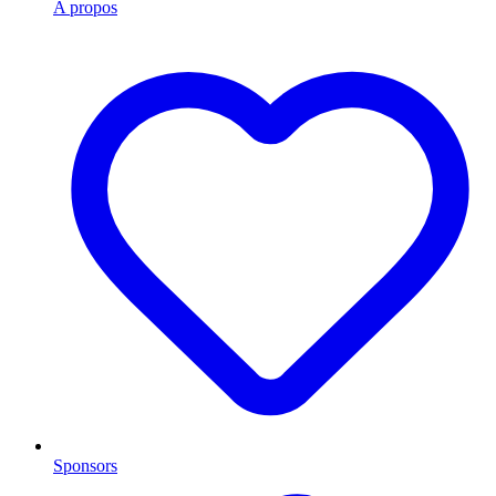
A propos
Sponsors