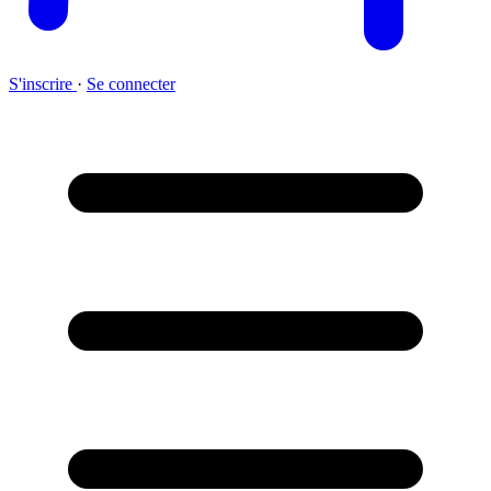
S'inscrire
·
Se connecter