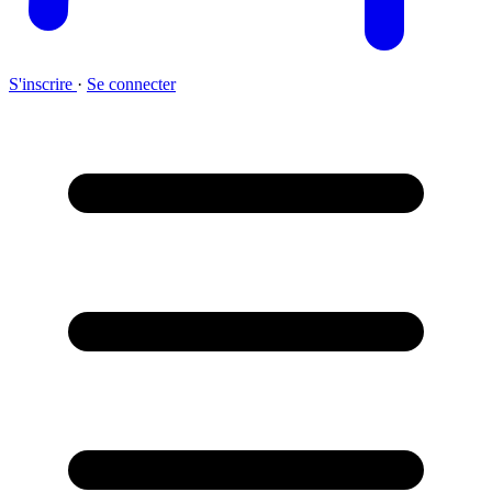
S'inscrire
·
Se connecter