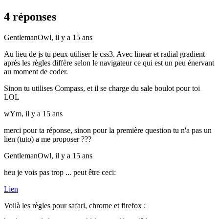
4 réponses
GentlemanOwl,
il y a 15 ans
Au lieu de js tu peux utiliser le css3. Avec linear et radial gradient
après les règles diffère selon le navigateur ce qui est un peu énervant
au moment de coder.
Sinon tu utilises Compass, et il se charge du sale boulot pour toi
LOL
wYm,
il y a 15 ans
merci pour ta réponse, sinon pour la première question tu n'a pas un
lien (tuto) a me proposer ???
GentlemanOwl,
il y a 15 ans
heu je vois pas trop ... peut être ceci:
Lien
Voilà les règles pour safari, chrome et firefox :