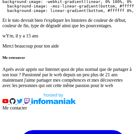
background-image: -webkit-gradient(linear, 0% 100%, 0% 
  background-image: -moz-linear-gradient(bottom, #fffff
  background-image: linear-gradient(bottom, #ffffff 0%,
Et le tuto devrait bien t'expliquer les histoires de couleur de début,
couleur de fin, type de dégradé ainsi que les pourcentages.
wYm,
il y a 15 ans
Merci beaucoup pour ton aide
Me retrouver
Après avoir appris sur Internet quoi de plus normal que de partager à
son tour ? Passionné par le web depuis un peu plus de 21 ans
maintenant j'aime partager mes compétences et mes découvertes
avec les personnes qui ont cette même passion pour le web
Me contacter