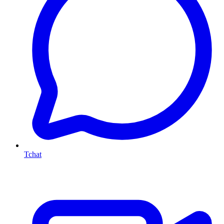
Tchat