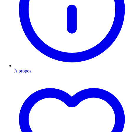
A propos