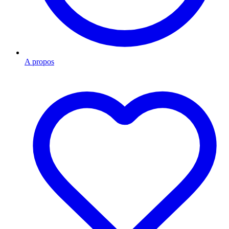
A propos