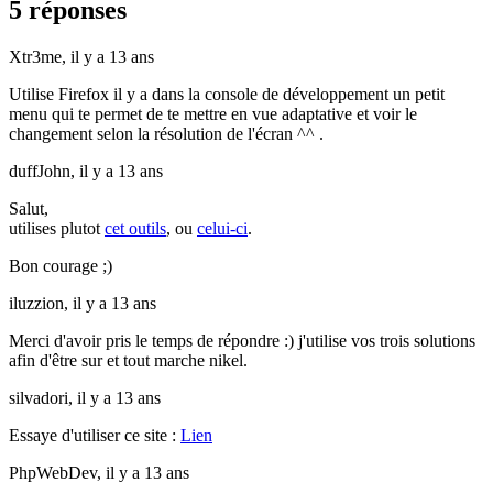
5 réponses
Xtr3me,
il y a 13 ans
Utilise Firefox il y a dans la console de développement un petit
menu qui te permet de te mettre en vue adaptative et voir le
changement selon la résolution de l'écran ^^ .
duffJohn,
il y a 13 ans
Salut,
utilises plutot
cet outils
, ou
celui-ci
.
Bon courage ;)
iluzzion,
il y a 13 ans
Merci d'avoir pris le temps de répondre :) j'utilise vos trois solutions
afin d'être sur et tout marche nikel.
silvadori,
il y a 13 ans
Essaye d'utiliser ce site :
Lien
PhpWebDev,
il y a 13 ans