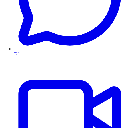
Tchat