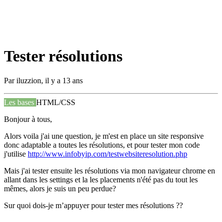
Tester résolutions
Par
iluzzion
,
il y a 13 ans
Les bases
HTML/CSS
Bonjour à tous,
Alors voila j'ai une question, je m'est en place un site responsive
donc adaptable a toutes les résolutions, et pour tester mon code
j'utilise
http://www.infobyip.com/testwebsiteresolution.php
Mais j'ai tester ensuite les résolutions via mon navigateur chrome en
allant dans les settings et la les placements n'été pas du tout les
mêmes, alors je suis un peu perdue?
Sur quoi dois-je m’appuyer pour tester mes résolutions ??