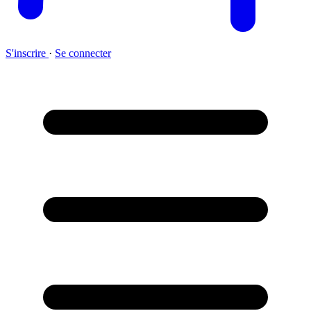
S'inscrire
·
Se connecter