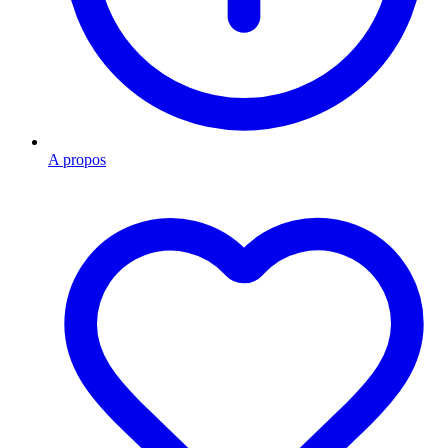
A propos