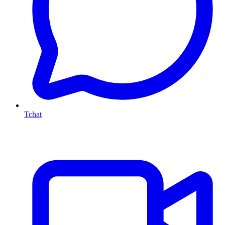
Tchat