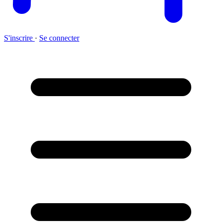
S'inscrire
·
Se connecter