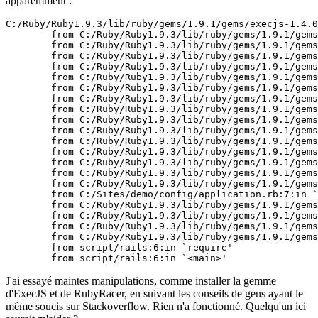
apparemment :
C:/Ruby/Ruby1.9.3/lib/ruby/gems/1.9.1/gems/execjs-1.4.0
        from C:/Ruby/Ruby1.9.3/lib/ruby/gems/1.9.1/gems
        from C:/Ruby/Ruby1.9.3/lib/ruby/gems/1.9.1/gems
        from C:/Ruby/Ruby1.9.3/lib/ruby/gems/1.9.1/gems
        from C:/Ruby/Ruby1.9.3/lib/ruby/gems/1.9.1/gems
        from C:/Ruby/Ruby1.9.3/lib/ruby/gems/1.9.1/gems
        from C:/Ruby/Ruby1.9.3/lib/ruby/gems/1.9.1/gems
        from C:/Ruby/Ruby1.9.3/lib/ruby/gems/1.9.1/gems
        from C:/Ruby/Ruby1.9.3/lib/ruby/gems/1.9.1/gems
        from C:/Ruby/Ruby1.9.3/lib/ruby/gems/1.9.1/gems
        from C:/Ruby/Ruby1.9.3/lib/ruby/gems/1.9.1/gems
        from C:/Ruby/Ruby1.9.3/lib/ruby/gems/1.9.1/gems
        from C:/Ruby/Ruby1.9.3/lib/ruby/gems/1.9.1/gems
        from C:/Ruby/Ruby1.9.3/lib/ruby/gems/1.9.1/gems
        from C:/Ruby/Ruby1.9.3/lib/ruby/gems/1.9.1/gems
        from C:/Ruby/Ruby1.9.3/lib/ruby/gems/1.9.1/gems
        from C:/Sites/demo/config/application.rb:7:in `
        from C:/Ruby/Ruby1.9.3/lib/ruby/gems/1.9.1/gems
        from C:/Ruby/Ruby1.9.3/lib/ruby/gems/1.9.1/gems
        from C:/Ruby/Ruby1.9.3/lib/ruby/gems/1.9.1/gems
        from C:/Ruby/Ruby1.9.3/lib/ruby/gems/1.9.1/gems
        from script/rails:6:in `require'

        from script/rails:6:in `<main>'
J'ai essayé maintes manipulations, comme installer la gemme
d'ExecJS et de RubyRacer, en suivant les conseils de gens ayant le
même soucis sur Stackoverflow. Rien n'a fonctionné. Quelqu'un ici