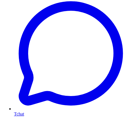
Tchat