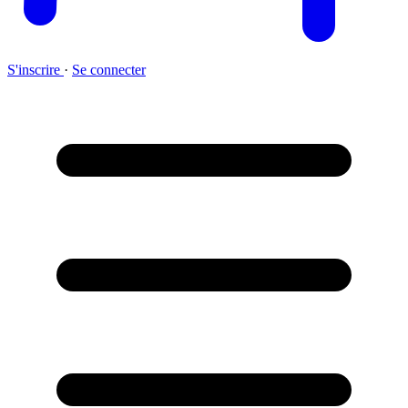
S'inscrire
·
Se connecter