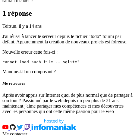
saurait m'aider ?
1 réponse
Teitsuu,
il y a 14 ans
J'ai réussi à lancer le serveur depuis le fichier "todo" fourni par
défaut. Apparemment la création de nouveaux projets est foireuse.
Nouvelle erreur cette fois-ci :
cannot load such file -- sqlite3
Manque-t-il un composant ?
Me retrouver
Après avoir appris sur Internet quoi de plus normal que de partager à
son tour ? Passionné par le web depuis un peu plus de 21 ans
maintenant j'aime partager mes compétences et mes découvertes
avec les personnes qui ont cette même passion pour le web
Me contacter