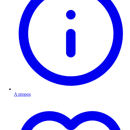
A propos