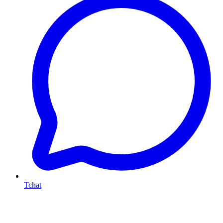
Tchat