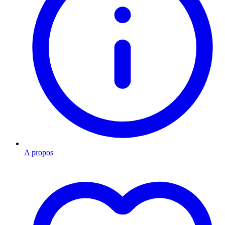
A propos