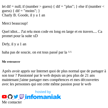
let dif = null; if (number > guess) { dif = "plus"; } else if (number <
guess) { dif = "moins"; }
Charly B. Goode,
il y a 1 an
Merci beaucoup!
Quel idiot... J'ai relu mon code en long en large et en travers.... Ca
promet pour la suite xD
Defy,
il y a 1 an
haha pas de soucie, on est tous passé par la ^^
Me retrouver
Après avoir appris sur Internet quoi de plus normal que de partager à
son tour ? Passionné par le web depuis un peu plus de 21 ans
maintenant j'aime partager mes compétences et mes découvertes
avec les personnes qui ont cette même passion pour le web
Me contacter