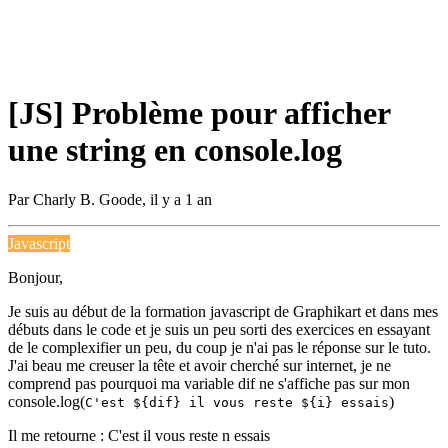
[JS] Problème pour afficher
une string en console.log
Par
Charly B. Goode
,
il y a 1 an
Javascript
Bonjour,
Je suis au début de la formation javascript de Graphikart et dans mes
débuts dans le code et je suis un peu sorti des exercices en essayant
de le complexifier un peu, du coup je n'ai pas le réponse sur le tuto.
J'ai beau me creuser la tête et avoir cherché sur internet, je ne
comprend pas pourquoi ma variable dif ne s'affiche pas sur mon
console.log(
)
C'est ${dif} il vous reste ${i} essais
Il me retourne : C'est il vous reste n essais