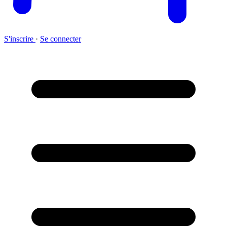
S'inscrire
·
Se connecter