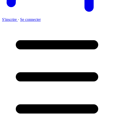
S'inscrire
·
Se connecter