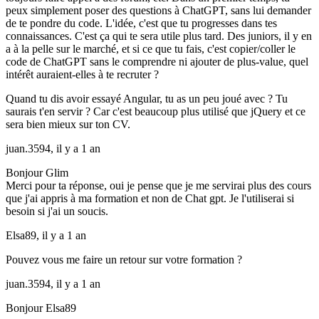
peux simplement poser des questions à ChatGPT, sans lui demander
de te pondre du code. L'idée, c'est que tu progresses dans tes
connaissances. C'est ça qui te sera utile plus tard. Des juniors, il y en
a à la pelle sur le marché, et si ce que tu fais, c'est copier/coller le
code de ChatGPT sans le comprendre ni ajouter de plus-value, quel
intérêt auraient-elles à te recruter ?
Quand tu dis avoir essayé Angular, tu as un peu joué avec ? Tu
saurais t'en servir ? Car c'est beaucoup plus utilisé que jQuery et ce
sera bien mieux sur ton CV.
juan.3594,
il y a 1 an
Bonjour Glim
Merci pour ta réponse, oui je pense que je me servirai plus des cours
que j'ai appris à ma formation et non de Chat gpt. Je l'utiliserai si
besoin si j'ai un soucis.
Elsa89,
il y a 1 an
Pouvez vous me faire un retour sur votre formation ?
juan.3594,
il y a 1 an
Bonjour Elsa89