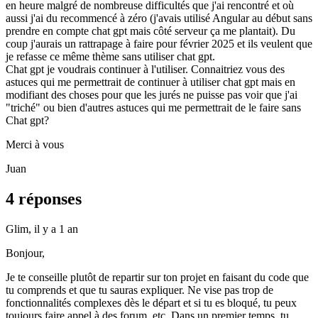
en heure malgré de nombreuse difficultés que j'ai rencontré et où
aussi j'ai du recommencé à zéro (j'avais utilisé Angular au début sans
prendre en compte chat gpt mais côté serveur ça me plantait). Du
coup j'aurais un rattrapage à faire pour février 2025 et ils veulent que
je refasse ce même thème sans utiliser chat gpt.
Chat gpt je voudrais continuer à l'utiliser. Connaitriez vous des
astuces qui me permettrait de continuer à utiliser chat gpt mais en
modifiant des choses pour que les jurés ne puisse pas voir que j'ai
"triché" ou bien d'autres astuces qui me permettrait de le faire sans
Chat gpt?
Merci à vous
Juan
4 réponses
Glim,
il y a 1 an
Bonjour,
Je te conseille plutôt de repartir sur ton projet en faisant du code que
tu comprends et que tu sauras expliquer. Ne vise pas trop de
fonctionnalités complexes dès le départ et si tu es bloqué, tu peux
toujours faire appel à des forum, etc. Dans un premier temps, tu