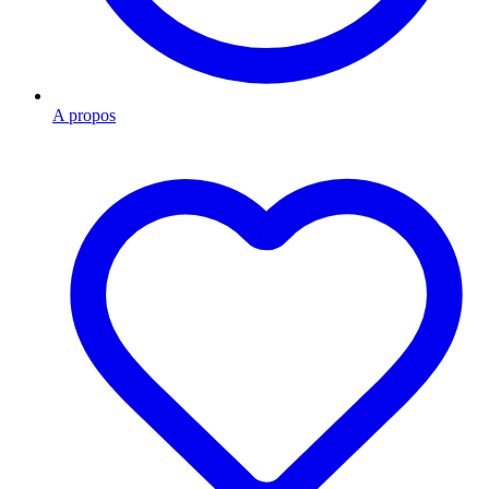
A propos