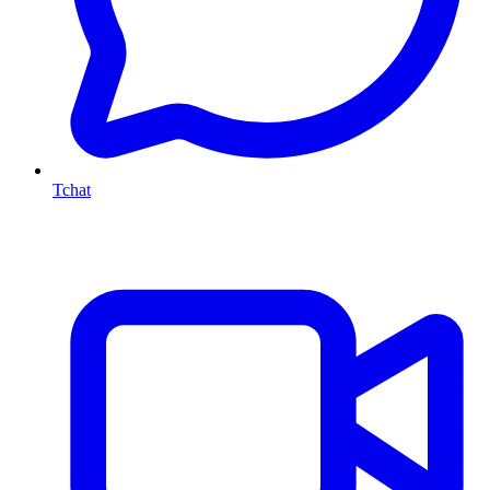
Tchat