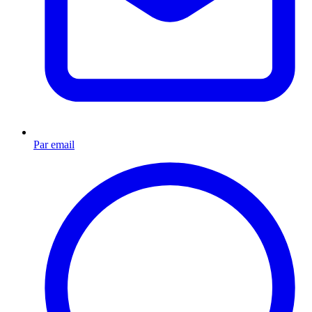
Par email