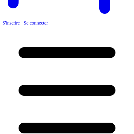
S'inscrire
·
Se connecter