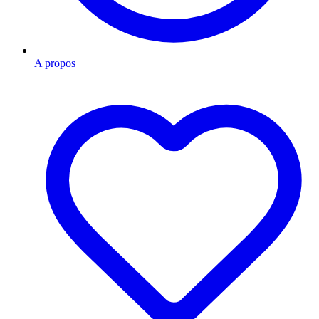
A propos