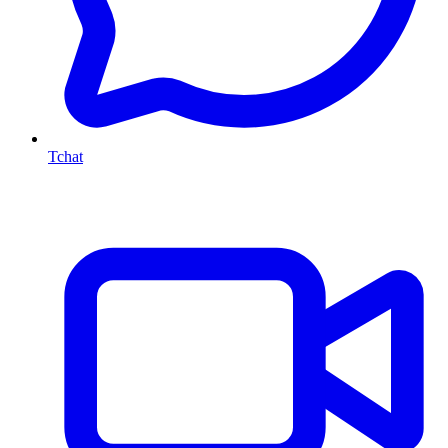
Tchat