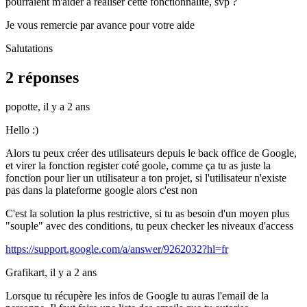
pourraient m'aider à réaliser cette fonctionnalité, svp ?
Je vous remercie par avance pour votre aide
Salutations
2 réponses
popotte,
il y a 2 ans
Hello :)
Alors tu peux créer des utilisateurs depuis le back office de Google,
et virer la fonction register coté goole, comme ça tu as juste la
fonction pour lier un utilisateur a ton projet, si l'utilisateur n'existe
pas dans la plateforme google alors c'est non
C'est la solution la plus restrictive, si tu as besoin d'un moyen plus
"souple" avec des conditions, tu peux checker les niveaux d'access
https://support.google.com/a/answer/9262032?hl=fr
Grafikart,
il y a 2 ans
Lorsque tu récupère les infos de Google tu auras l'email de la