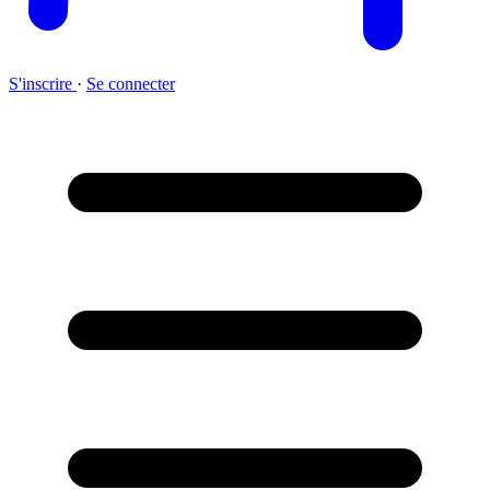
S'inscrire
·
Se connecter