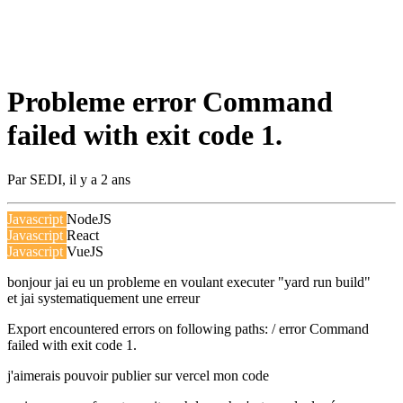
Probleme error Command
failed with exit code 1.
Par
SEDI
,
il y a 2 ans
Javascript
NodeJS
Javascript
React
Javascript
VueJS
bonjour jai eu un probleme en voulant executer "yard run build"
et jai systematiquement une erreur
Export encountered errors on following paths: / error Command
failed with exit code 1.
j'aimerais pouvoir publier sur vercel mon code