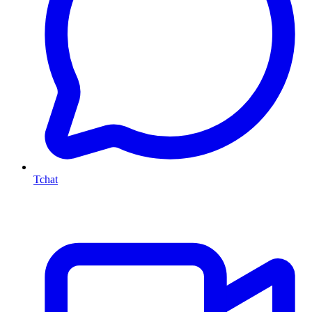
Tchat