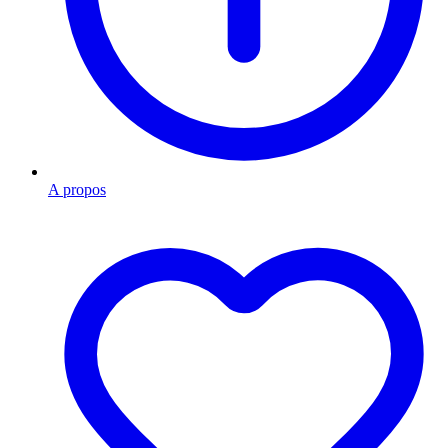
A propos