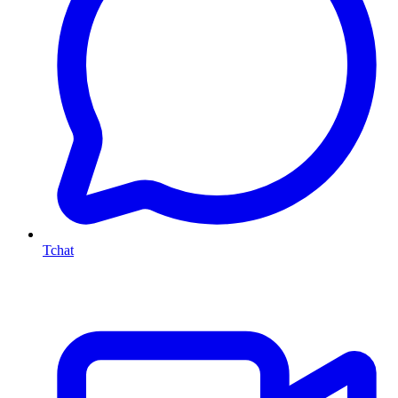
Tchat