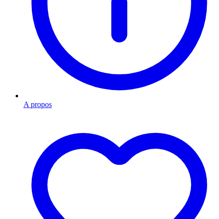
A propos