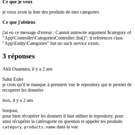
Ce que je veux
je veux avoir la liste des produits de mes categories
Ce que j'obtiens
j'ai eu ce message d'erreur : Cannot autowire argument $category of
"App\Controller\CategoriesController::list()": it references class
"App\Entity\Categories" but no such service exists.
3 réponses
Akli Ouamara,
il y a 2 ans
Salut Euler
je crois qu'il te manque à premiere vue le repository qui te permet de
recuperer les données
isox,
il y a 2 ans
bonjour,
pour bien récupérer les donners il faut utiliser le repository, pour
ainsi récupérer la catérogorie en question et appeler tes produits
dans ta vue
category.products.name