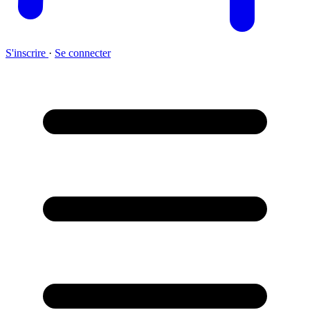
S'inscrire
·
Se connecter