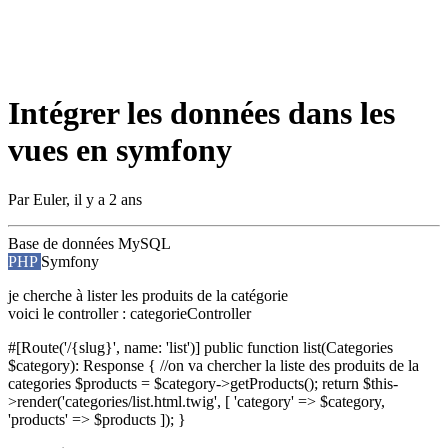
Intégrer les données dans les
vues en symfony
Par
Euler
,
il y a 2 ans
Base de données
MySQL
PHP
Symfony
je cherche à lister les produits de la catégorie
voici le controller : categorieController
#[Route('/{slug}', name: 'list')] public function list(Categories
$category): Response { //on va chercher la liste des produits de la
categories $products = $category->getProducts(); return $this-
>render('categories/list.html.twig', [ 'category' => $category,
'products' => $products ]); }