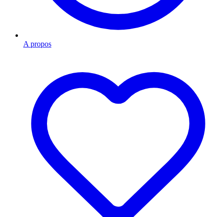
A propos