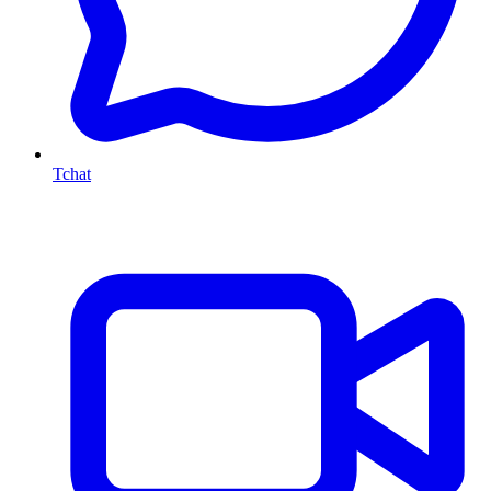
Tchat