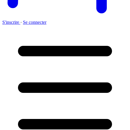
S'inscrire
·
Se connecter