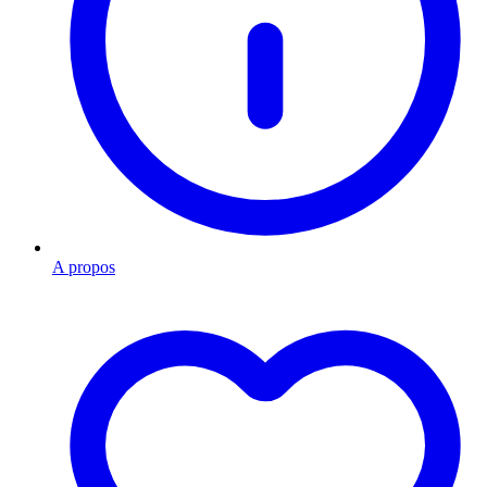
A propos