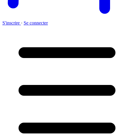
S'inscrire
·
Se connecter