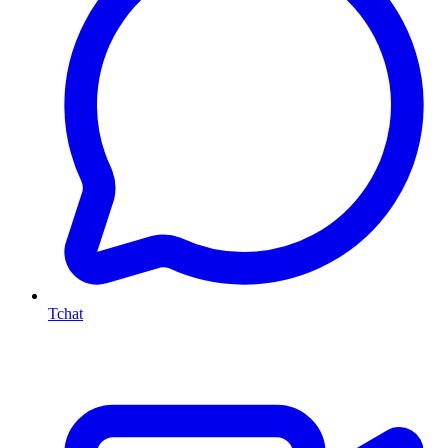
Tchat