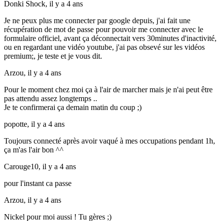
Donki Shock,
il y a 4 ans
Je ne peux plus me connecter par google depuis, j'ai fait une
récupération de mot de passe pour pouvoir me connecter avec le
formulaire officiel, avant ça déconnectait vers 30minutes d'inactivité,
ou en regardant une vidéo youtube, j'ai pas obsevé sur les vidéos
premium;, je teste et je vous dit.
Arzou,
il y a 4 ans
Pour le moment chez moi ça à l'air de marcher mais je n'ai peut être
pas attendu assez longtemps ..
Je te confirmerai ça demain matin du coup ;)
popotte,
il y a 4 ans
Toujours connecté après avoir vaqué à mes occupations pendant 1h,
ça m'as l'air bon ^^
Carouge10,
il y a 4 ans
pour l'instant ca passe
Arzou,
il y a 4 ans
Nickel pour moi aussi ! Tu gères ;)