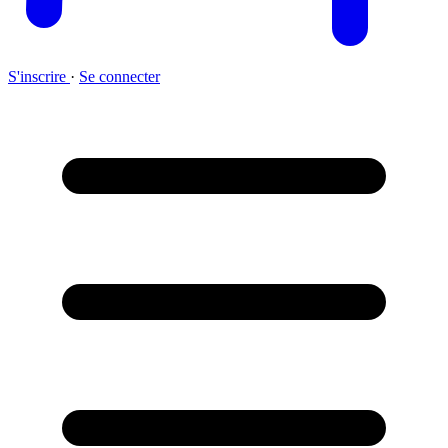
S'inscrire
·
Se connecter