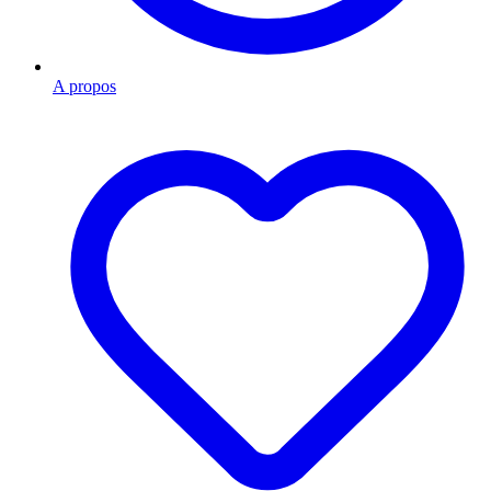
A propos