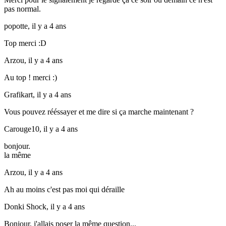
pas normal.
popotte,
il y a 4 ans
Top merci :D
Arzou,
il y a 4 ans
Au top ! merci :)
Grafikart,
il y a 4 ans
Vous pouvez rééssayer et me dire si ça marche maintenant ?
Carouge10,
il y a 4 ans
bonjour.
la même
Arzou,
il y a 4 ans
Ah au moins c'est pas moi qui déraille
Donki Shock,
il y a 4 ans
Bonjour, j'allais poser la même question...