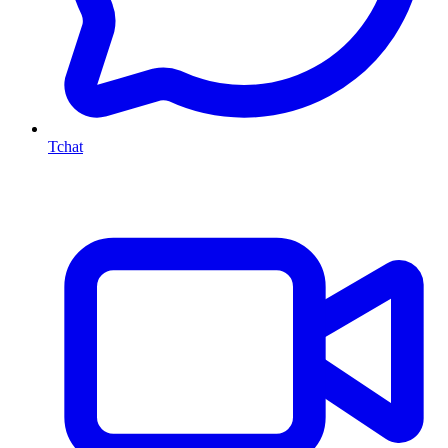
Tchat