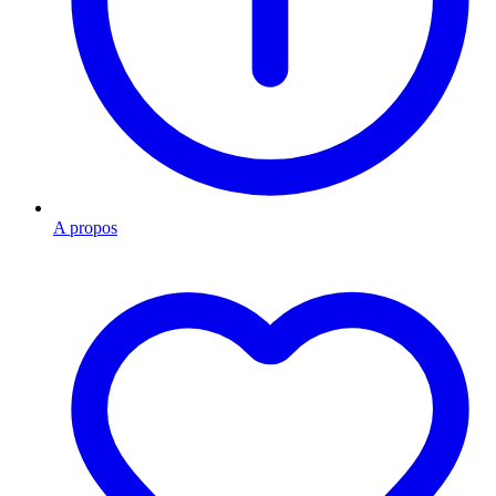
A propos