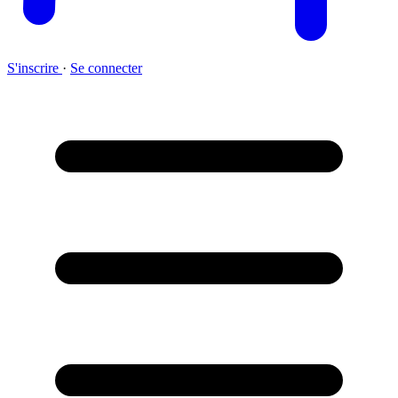
S'inscrire
·
Se connecter