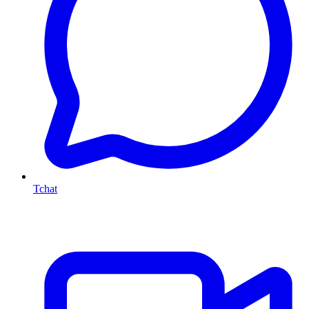
Tchat