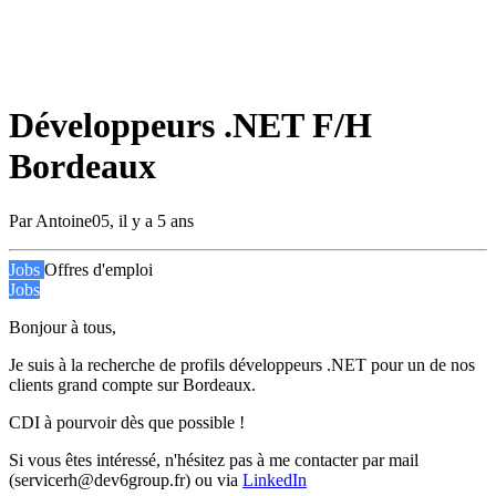
Développeurs .NET F/H
Bordeaux
Par
Antoine05
,
il y a 5 ans
Jobs
Offres d'emploi
Jobs
Bonjour à tous,
Je suis à la recherche de profils développeurs .NET pour un de nos
clients grand compte sur Bordeaux.
CDI à pourvoir dès que possible !
Si vous êtes intéressé, n'hésitez pas à me contacter par mail
(servicerh@dev6group.fr) ou via
LinkedIn