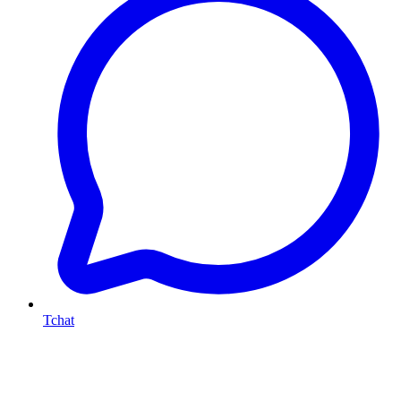
Tchat