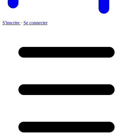
S'inscrire
·
Se connecter