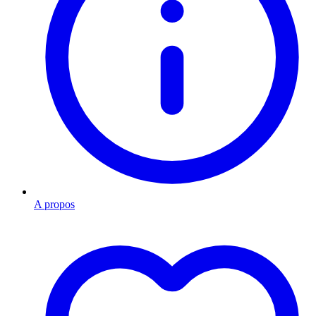
A propos