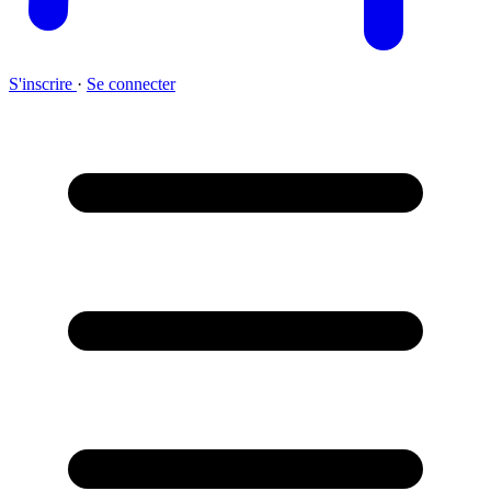
S'inscrire
·
Se connecter