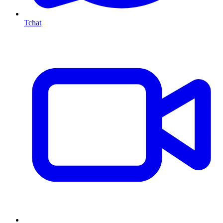
Tchat