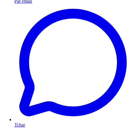
Par email
Tchat