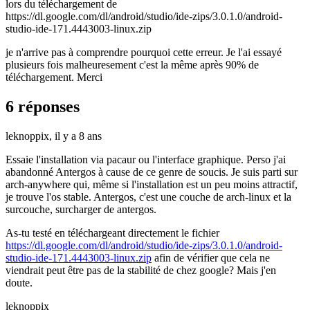
lors du téléchargement de
https://dl.google.com/dl/android/studio/ide-zips/3.0.1.0/android-
studio-ide-171.4443003-linux.zip
je n'arrive pas à comprendre pourquoi cette erreur. Je l'ai essayé
plusieurs fois malheuresement c'est la même après 90% de
téléchargement. Merci
6 réponses
leknoppix,
il y a 8 ans
Essaie l'installation via pacaur ou l'interface graphique. Perso j'ai
abandonné Antergos à cause de ce genre de soucis. Je suis parti sur
arch-anywhere qui, même si l'installation est un peu moins attractif,
je trouve l'os stable. Antergos, c'est une couche de arch-linux et la
surcouche, surcharger de antergos.
As-tu testé en téléchargeant directement le fichier
https://dl.google.com/dl/android/studio/ide-zips/3.0.1.0/android-
studio-ide-171.4443003-linux.zip
afin de vérifier que cela ne
viendrait peut être pas de la stabilité de chez google? Mais j'en
doute.
leknoppix