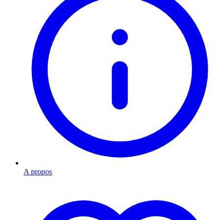
A propos