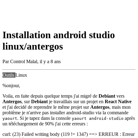
Installation android studio
linux/antergos
Par
Control Malal
,
il y a 8 ans
Outils
Linux
%onjour,
Voila, en faite depuis quelque temps j'ai migré de
Debiant
vers
Antergos
, sur
Debiant
je travaillais sur un projet en
React Native
et j'ai decidé de reprendre le même projet sur
Antergos
, mais mon
problème je n'arrive pas installer android-studio via la commande
. Si je tapez dans la console
après
yaourt
yaourt android-studio
un téléchargement de 90% j'ai cette erreurs :
curl: (23) Failed writing body (119 != 1347) ==> ERREUR : Erreur