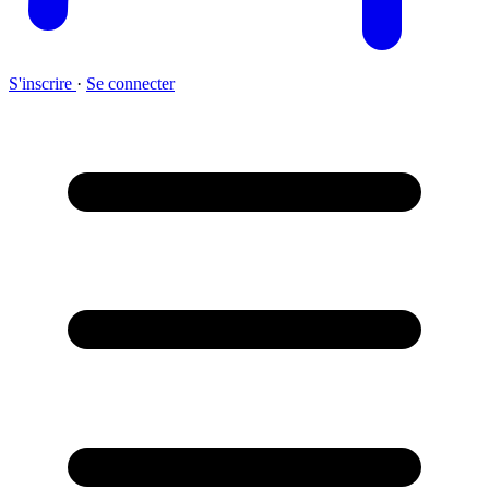
S'inscrire
·
Se connecter