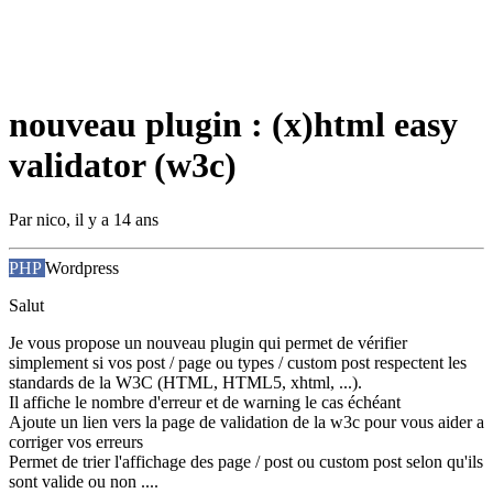
nouveau plugin : (x)html easy
validator (w3c)
Par
nico
,
il y a 14 ans
PHP
Wordpress
Salut
Je vous propose un nouveau plugin qui permet de vérifier
simplement si vos post / page ou types / custom post respectent les
standards de la W3C (HTML, HTML5, xhtml, ...).
Il affiche le nombre d'erreur et de warning le cas échéant
Ajoute un lien vers la page de validation de la w3c pour vous aider a
corriger vos erreurs
Permet de trier l'affichage des page / post ou custom post selon qu'ils
sont valide ou non ....