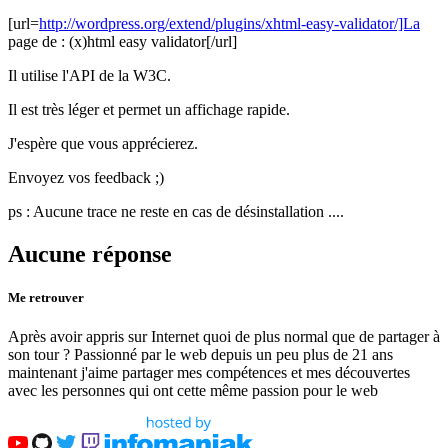
[url=
http://wordpress.org/extend/plugins/xhtml-easy-validator/]La
page de : (x)html easy validator[/url]
Il utilise l'API de la W3C.
Il est très léger et permet un affichage rapide.
J'espère que vous apprécierez.
Envoyez vos feedback ;)
ps : Aucune trace ne reste en cas de désinstallation ....
Aucune réponse
Me retrouver
Après avoir appris sur Internet quoi de plus normal que de partager à
son tour ? Passionné par le web depuis un peu plus de 21 ans
maintenant j'aime partager mes compétences et mes découvertes
avec les personnes qui ont cette même passion pour le web