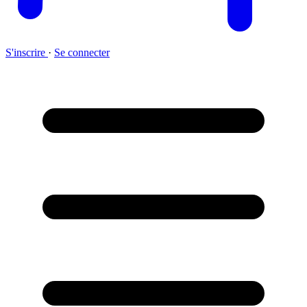
S'inscrire
·
Se connecter