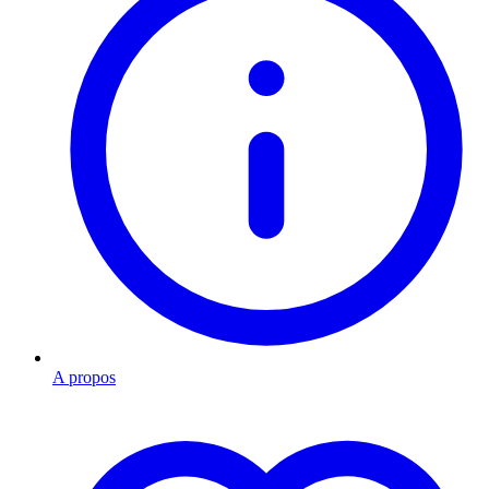
A propos