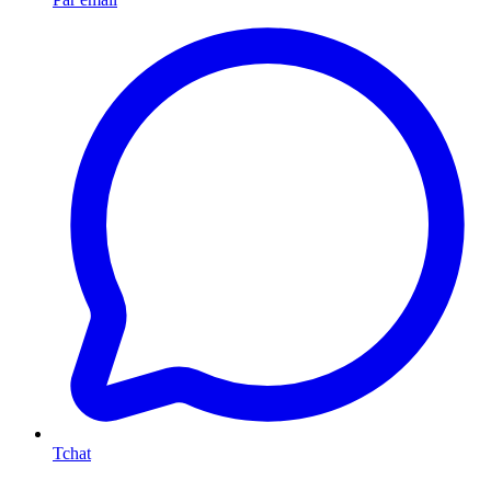
Tchat