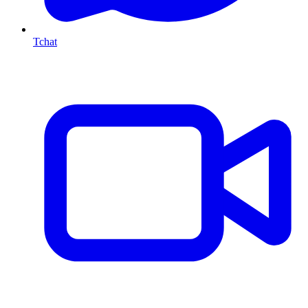
Tchat