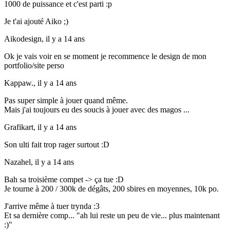
1000 de puissance et c'est parti :p
Je t'ai ajouté Aiko ;)
Aikodesign,
il y a 14 ans
Ok je vais voir en se moment je recommence le design de mon
portfolio/site perso
Kappaw.,
il y a 14 ans
Pas super simple à jouer quand même.
Mais j'ai toujours eu des soucis à jouer avec des magos ...
Grafikart,
il y a 14 ans
Son ulti fait trop rager surtout :D
Nazahel,
il y a 14 ans
Bah sa troisième compet -> ça tue :D
Je tourne à 200 / 300k de dégâts, 200 sbires en moyennes, 10k po.
J'arrive même à tuer trynda :3
Et sa dernière comp... "ah lui reste un peu de vie... plus maintenant
:)"