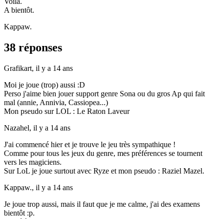
Voilà.
A bientôt.
Kappaw.
38 réponses
Grafikart,
il y a 14 ans
Moi je joue (trop) aussi :D
Perso j'aime bien jouer support genre Sona ou du gros Ap qui fait
mal (annie, Annivia, Cassiopea...)
Mon pseudo sur LOL : Le Raton Laveur
Nazahel,
il y a 14 ans
J'ai commencé hier et je trouve le jeu très sympathique !
Comme pour tous les jeux du genre, mes préférences se tournent
vers les magiciens.
Sur LoL je joue surtout avec Ryze et mon pseudo : Raziel Mazel.
Kappaw.,
il y a 14 ans
Je joue trop aussi, mais il faut que je me calme, j'ai des examens
bientôt :p.