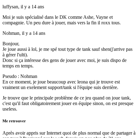
luffysan,
il y a 14 ans
Moi je suis spécialisé dans le DK comme Ashe, Vayne et
compagnie. Un peu dure à jouer, mais vers la fin il roxx tous.
Nohman,
il y a 14 ans
Bonjour,
Je joue aussi à lol, je me spé tout type de tank sauf shen(j'arrive pas
à gérer l'ulti).
Donc si ça intéresse des gens de jouer avec moi, je suis dispo de
temps en temps.
Pseudo : Nohman
En ce moment, je joue beaucoup avec leona qui je trouve est
vraiment un exelement support/tank si l'équipe suis derrière.
Je trouve que le principale problème de ce jeu quand on joue tank,
c'est qu'il faut obligatoirement jouer en équipe sinon, on est presque
useless.
Me retrouver
Après avoir appris sur Internet quoi de plus normal que de partager à