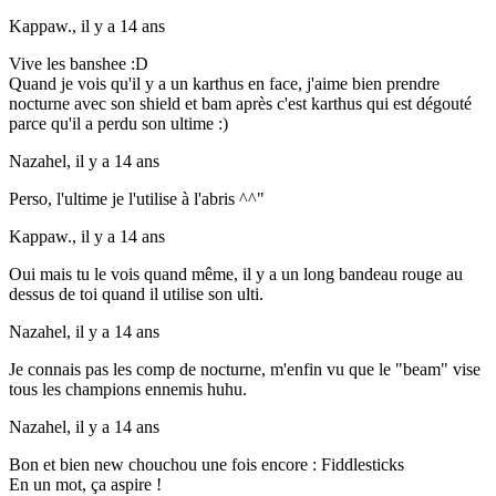
Kappaw.,
il y a 14 ans
Vive les banshee :D
Quand je vois qu'il y a un karthus en face, j'aime bien prendre
nocturne avec son shield et bam après c'est karthus qui est dégouté
parce qu'il a perdu son ultime :)
Nazahel,
il y a 14 ans
Perso, l'ultime je l'utilise à l'abris ^^"
Kappaw.,
il y a 14 ans
Oui mais tu le vois quand même, il y a un long bandeau rouge au
dessus de toi quand il utilise son ulti.
Nazahel,
il y a 14 ans
Je connais pas les comp de nocturne, m'enfin vu que le "beam" vise
tous les champions ennemis huhu.
Nazahel,
il y a 14 ans
Bon et bien new chouchou une fois encore : Fiddlesticks
En un mot, ça aspire !