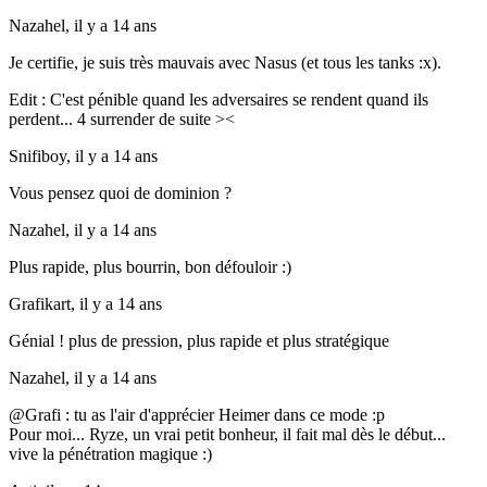
Nazahel,
il y a 14 ans
Je certifie, je suis très mauvais avec Nasus (et tous les tanks :x).
Edit : C'est pénible quand les adversaires se rendent quand ils
perdent... 4 surrender de suite ><
Snifiboy,
il y a 14 ans
Vous pensez quoi de dominion ?
Nazahel,
il y a 14 ans
Plus rapide, plus bourrin, bon défouloir :)
Grafikart,
il y a 14 ans
Génial ! plus de pression, plus rapide et plus stratégique
Nazahel,
il y a 14 ans
@Grafi : tu as l'air d'apprécier Heimer dans ce mode :p
Pour moi... Ryze, un vrai petit bonheur, il fait mal dès le début...
vive la pénétration magique :)