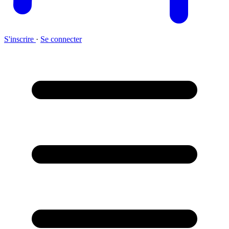
S'inscrire
·
Se connecter