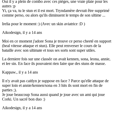
Oui il y a plein de combo avec ces pièges, une vraie plaie pour les
autres :p
Yi, ça va, tu le stun et il est mort. Tryndamère devrait être supprimé
comme perso, ou alors qu'ils diminuent le temps de son ultime ...
Irelia pour le moment :) (Avec un skin aviatrice :D )
Aikodesign,
il y a 14 ans
Moi en ce moment j'adore Sona je trouve ce perso cheeté en support
(heal vitesse attaque et stun). Elle peut renverser le cours de la
bataille avec son ultimate et tous ses sorts sont super utiles.
La derniere fois sur une classée on avait kennen, sona, leona, annie,
et lee sin. En face ils pouvaient rien faire que des stuns de masse.
Kappaw.,
il y a 14 ans
Il n'y avait pas caitlyn je suppose en face ? Parce qu'elle attaque de
super loin et annie/kennen/sona en 3 hits ils sont mort en fin de
parties ;).
Je joue beaucoup Sona aussi quand je joue avec un ami qui joue
Corki. Un sacré bon duo :)
Aikodesign,
il y a 14 ans