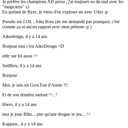
Je préfère les champions AD perso , j'ai toujours eu du mal avec les
"magiciens" x)
En parlant de Ryze, je viens d'en exploser un avec Udyr :p
Pseudo sur LOL ; John Ross (ne me demandé pas pourquoi, c'est
comme ça et aucun rapport avec mon prénom :p )
Aikodesign,
il y a 14 ans
Bonjour moi c'est AikoDesign =D
edit: sur lol aussi ^^
Snifiboy,
il y a 14 ans
Bonjour
Moi, je suis un Gros Fan d'Annie !!!
Et de son doudou surtout ^^, !
Hiero,
il y a 14 ans
moi je joue Blitz... pire qu'une drogue se jeu... ^^
Kappaw.,
il y a 14 ans