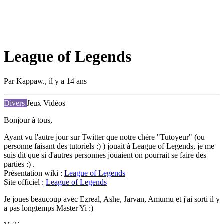
League of Legends
Par
Kappaw.
,
il y a 14 ans
Divers
Jeux Vidéos
Bonjour à tous,
Ayant vu l'autre jour sur Twitter que notre chère "Tutoyeur" (ou
personne faisant des tutoriels :) ) jouait à League of Legends, je me
suis dit que si d'autres personnes jouaient on pourrait se faire des
parties :) .
Présentation wiki :
League of Legends
Site officiel :
League of Legends
Je joues beaucoup avec Ezreal, Ashe, Jarvan, Amumu et j'ai sorti il y
a pas longtemps Master Yi :)