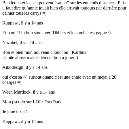
Ben leona et lee sin peuvent "sauter" sur les ennemis distances. Puis
il faut dire qu’annie jouait bien elle arrivait toujours par derrière pour
calmer tous les carrys =)
Kappaw.,
il y a 14 ans
Et bam ! Un bon stun avec Tibbers et le combat est gagné :)
Nazahel,
il y a 14 ans
Bon et bien mon nouveau chouchou : Karthus
Limite abusé mais tellement bon à jouer :)
Aikodesign,
il y a 14 ans
oui c'est sa ^^ surtout quand c'est une annie avec un mejai a 20
charges =)
Ween Murdock,
il y a 14 ans
Mon pseudo sur LOL: DuxDark
Je joue lux :D
Kappaw.,
il y a 14 ans