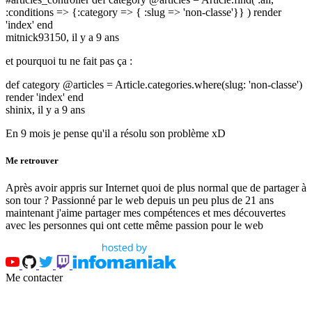
:conditions => {:category => { :slug => 'non-classe'}} ) render
'index' end
mitnick93150,
il y a 9 ans
et pourquoi tu ne fait pas ça :
def category @articles = Article.categories.where(slug: 'non-classe')
render 'index' end
shinix,
il y a 9 ans
En 9 mois je pense qu'il a résolu son problème xD
Me retrouver
Après avoir appris sur Internet quoi de plus normal que de partager à
son tour ? Passionné par le web depuis un peu plus de 21 ans
maintenant j'aime partager mes compétences et mes découvertes
avec les personnes qui ont cette même passion pour le web
Me contacter