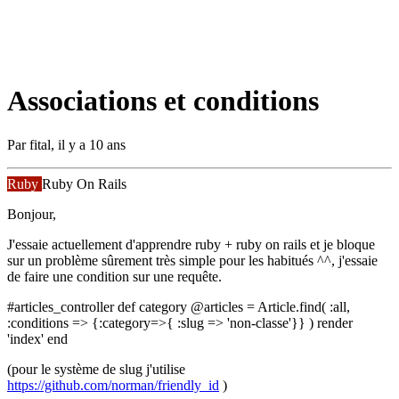
Associations et conditions
Par
fital
,
il y a 10 ans
Ruby
Ruby On Rails
Bonjour,
J'essaie actuellement d'apprendre ruby + ruby on rails et je bloque
sur un problème sûrement très simple pour les habitués ^^, j'essaie
de faire une condition sur une requête.
#articles_controller def category @articles = Article.find( :all,
:conditions => {:category=>{ :slug => 'non-classe'}} ) render
'index' end
(pour le système de slug j'utilise
https://github.com/norman/friendly_id
)