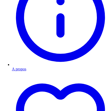
A propos