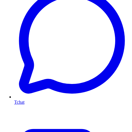
Tchat