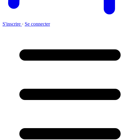
S'inscrire
·
Se connecter