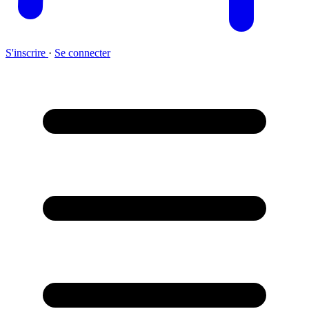
S'inscrire
·
Se connecter