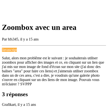
Zoombox avec un area
Par
hfs345
,
il y a 15 ans
Javascript
Salut, alors mon problème est le suivant : je souhaiterais utiliser
zoombox pour afficher des images et ce, en cliquant sur un lien que
j'ai mis sur mon image de fond d'écran sur mon site (j'ai donc des
balises "area" pour faire ces liens) et j'aimerais utiliser zoombox
dans un de ces area, c'est a dire, je voudrais qu'une galerie photo
s'ouvre en cliquant sur un des liens de mon image. Pouvais vous
m'éclairer ? SVPPP
3 réponses
Grafikart,
il y a 15 ans