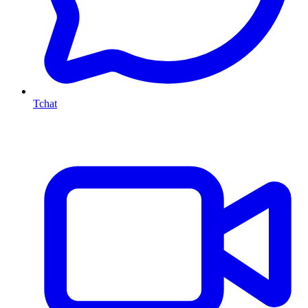
Tchat