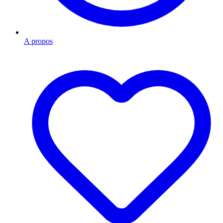
A propos