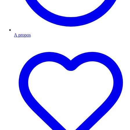
A propos