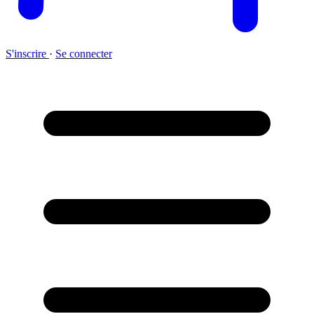
S'inscrire
·
Se connecter