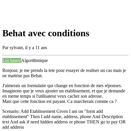
Behat avec conditions
Par
sylvain
,
il y a 11 ans
Les bases
Algorithmique
Bonjour, je me prends la tete pour essayer de realiser un cas mais je
ne maitrise pas Behat.
J'aimerais un formulaire qui change en fonction de mes réponses.
Imaginons que je veux ajouter un etablissement, et que je demande
en meme temps si l'utilisateur veux cacher son adresse.
Mais que cette fonction est payant. Ca marcherais comme ca ?
Scenario: Add Etablissement Given I am on "form add
etablissement" Then I add name, address, phone And Description
text And ask if need hidden address or phone THEN go to pay OR
add address