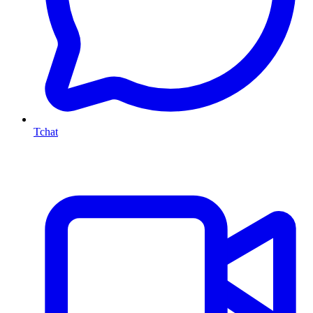
Tchat