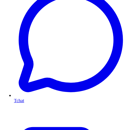
Tchat