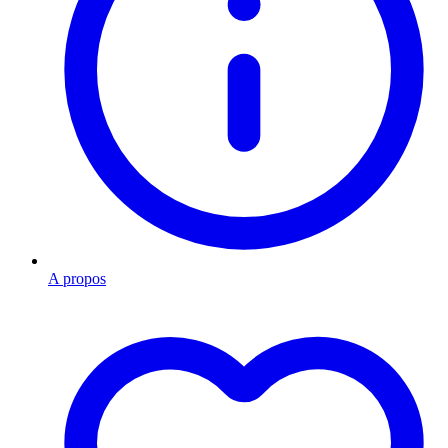
A propos