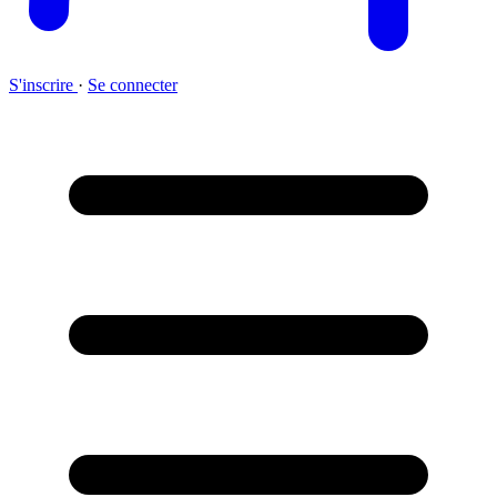
S'inscrire
·
Se connecter