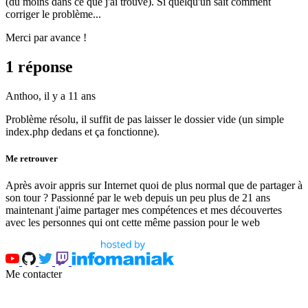
(du moins dans ce que j'ai trouvé). Si quelqu'un sait comment
corriger le problème...
Merci par avance !
1 réponse
Anthoo,
il y a 11 ans
Problème résolu, il suffit de pas laisser le dossier vide (un simple
index.php dedans et ça fonctionne).
Me retrouver
Après avoir appris sur Internet quoi de plus normal que de partager à
son tour ? Passionné par le web depuis un peu plus de 21 ans
maintenant j'aime partager mes compétences et mes découvertes
avec les personnes qui ont cette même passion pour le web
Me contacter