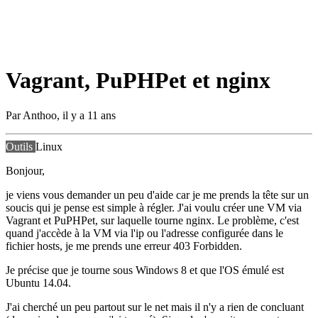
Vagrant, PuPHPet et nginx
Par
Anthoo
,
il y a 11 ans
Outils
Linux
Bonjour,
je viens vous demander un peu d'aide car je me prends la tête sur un
soucis qui je pense est simple à régler. J'ai voulu créer une VM via
Vagrant et PuPHPet, sur laquelle tourne nginx. Le problème, c'est
quand j'accède à la VM via l'ip ou l'adresse configurée dans le
fichier hosts, je me prends une erreur 403 Forbidden.
Je précise que je tourne sous Windows 8 et que l'OS émulé est
Ubuntu 14.04.
J'ai cherché un peu partout sur le net mais il n'y a rien de concluant