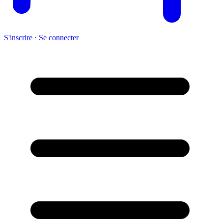
S'inscrire
·
Se connecter