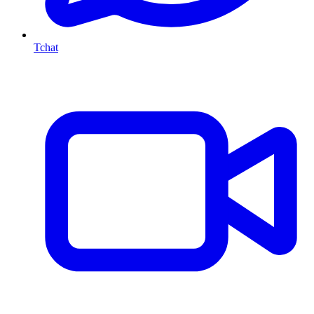
Tchat