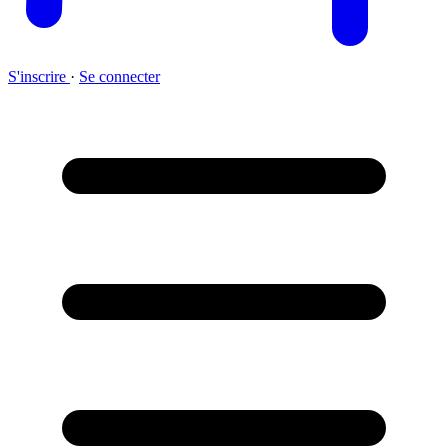
S'inscrire
·
Se connecter