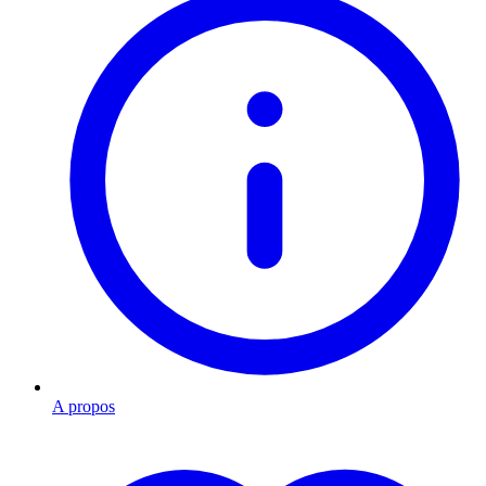
A propos