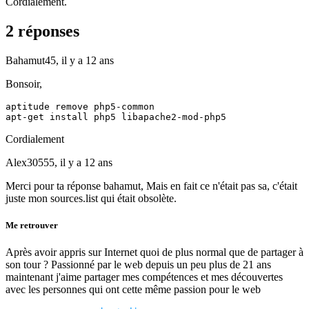
Cordialement.
2 réponses
Bahamut45,
il y a 12 ans
Bonsoir,
aptitude remove php5-common 

apt-get install php5 libapache2-mod-php5
Cordialement
Alex30555,
il y a 12 ans
Merci pour ta réponse bahamut, Mais en fait ce n'était pas sa, c'était
juste mon sources.list qui était obsolète.
Me retrouver
Après avoir appris sur Internet quoi de plus normal que de partager à
son tour ? Passionné par le web depuis un peu plus de 21 ans
maintenant j'aime partager mes compétences et mes découvertes
avec les personnes qui ont cette même passion pour le web