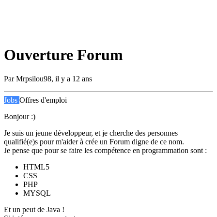
Ouverture Forum
Par
Mrpsilou98
,
il y a 12 ans
Jobs
Offres d'emploi
Bonjour :)
Je suis un jeune développeur, et je cherche des personnes
qualifié(e)s pour m'aider à crée un Forum digne de ce nom.
Je pense que pour se faire les compétence en programmation sont :
HTML5
CSS
PHP
MYSQL
Et un peut de Java !