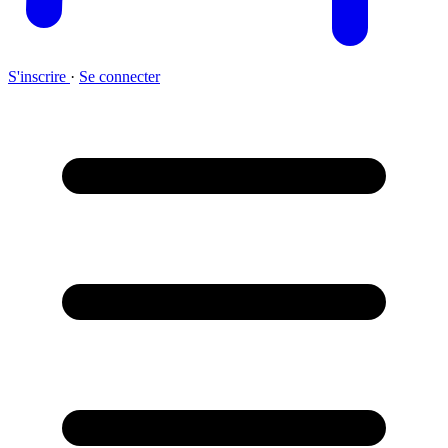
S'inscrire
·
Se connecter