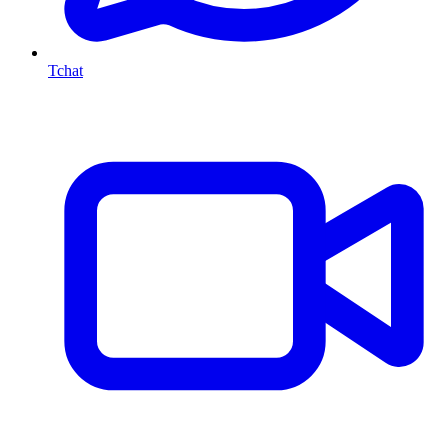
Tchat