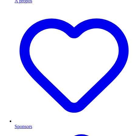
A propos
Sponsors