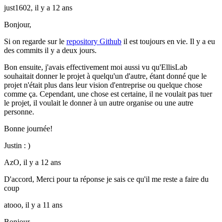
just1602,
il y a 12 ans
Bonjour,
Si on regarde sur le
repository Github
il est toujours en vie. Il y a eu
des commits il y a deux jours.
Bon ensuite, j'avais effectivement moi aussi vu qu'EllisLab
souhaitait donner le projet à quelqu'un d'autre, étant donné que le
projet n'était plus dans leur vision d'entreprise ou quelque chose
comme ça. Cependant, une chose est certaine, il ne voulait pas tuer
le projet, il voulait le donner à un autre organise ou une autre
personne.
Bonne journée!
Justin : )
AzO,
il y a 12 ans
D'accord, Merci pour ta réponse je sais ce qu'il me reste a faire du
coup
atooo,
il y a 11 ans
Bonjour,