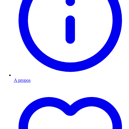
A propos