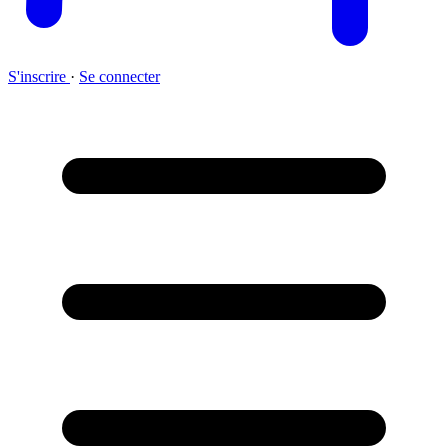
S'inscrire
·
Se connecter