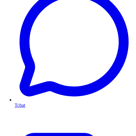
Tchat