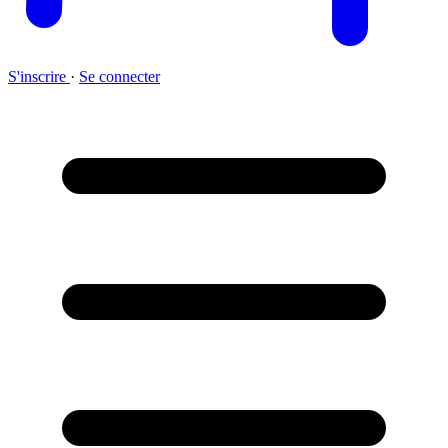
S'inscrire
·
Se connecter