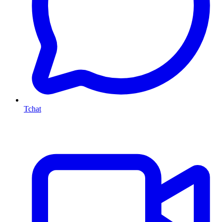
Tchat