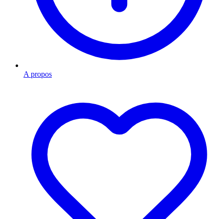
A propos