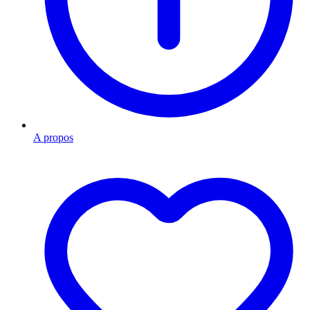
A propos