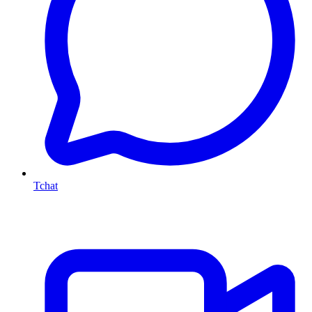
Tchat