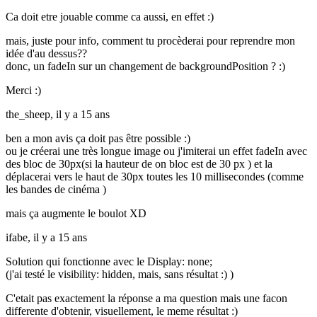
Ca doit etre jouable comme ca aussi, en effet :)
mais, juste pour info, comment tu procèderai pour reprendre mon
idée d'au dessus??
donc, un fadeIn sur un changement de backgroundPosition ? :)
Merci :)
the_sheep,
il y a 15 ans
ben a mon avis ça doit pas être possible :)
ou je créerai une très longue image ou j'imiterai un effet fadeIn avec
des bloc de 30px(si la hauteur de on bloc est de 30 px ) et la
déplacerai vers le haut de 30px toutes les 10 millisecondes (comme
les bandes de cinéma )
mais ça augmente le boulot XD
ifabe,
il y a 15 ans
Solution qui fonctionne avec le Display: none;
(j'ai testé le visibility: hidden, mais, sans résultat :) )
C'etait pas exactement la réponse a ma question mais une facon
differente d'obtenir, visuellement, le meme résultat :)