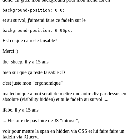
background-position: 0 0;
et au survol, j'aimerai faire ce fadeIn sur le
background-position: 0 96px;
Est ce que ca reste faisable?
Merci :)
the_sheep,
il y a 15 ans
bien sur que ça reste faisable :D
c'est juste mon "ergonomique"
ma technique a moi serait de mettre une autre div par dessus en
absolute (visibility hidden) et tu le fadeIn au survol ....
ifabe,
il y a 15 ans
... Histoire de pas faire de JS "intrusif",
voir pour mettre la span en hidden via CSS et lui faire faire un
fadeIn via jQuery..