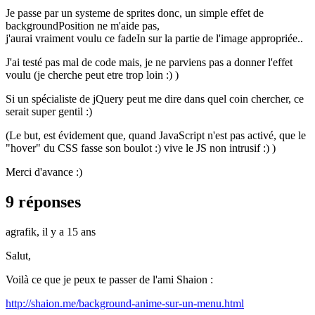
Je passe par un systeme de sprites donc, un simple effet de
backgroundPosition ne m'aide pas,
j'aurai vraiment voulu ce fadeIn sur la partie de l'image appropriée..
J'ai testé pas mal de code mais, je ne parviens pas a donner l'effet
voulu (je cherche peut etre trop loin :) )
Si un spécialiste de jQuery peut me dire dans quel coin chercher, ce
serait super gentil :)
(Le but, est évidement que, quand JavaScript n'est pas activé, que le
"hover" du CSS fasse son boulot :) vive le JS non intrusif :) )
Merci d'avance :)
9 réponses
agrafik,
il y a 15 ans
Salut,
Voilà ce que je peux te passer de l'ami Shaion :
http://shaion.me/background-anime-sur-un-menu.html