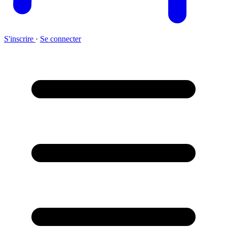
S'inscrire
·
Se connecter