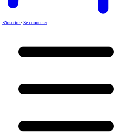
S'inscrire
·
Se connecter