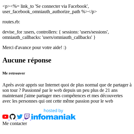
<p><%= link_to 'Se connecter via Facebook',
user_facebook_omniauth_authorize_path %></p>
routes.rb:
devise_for :users, controllers: { sessions: 'users/sessions',
omniauth_callbacks: 'users/omniauth_callbacks' }
Merci d'avance pour votre aide! :)
Aucune réponse
Me retrouver
Après avoir appris sur Internet quoi de plus normal que de partager à
son tour ? Passionné par le web depuis un peu plus de 21 ans
maintenant j'aime partager mes compétences et mes découvertes
avec les personnes qui ont cette même passion pour le web
Me contacter