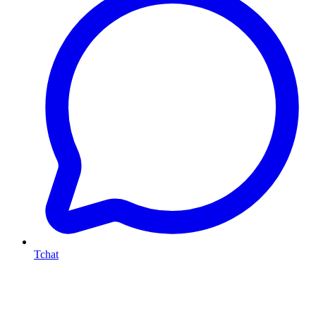
Tchat