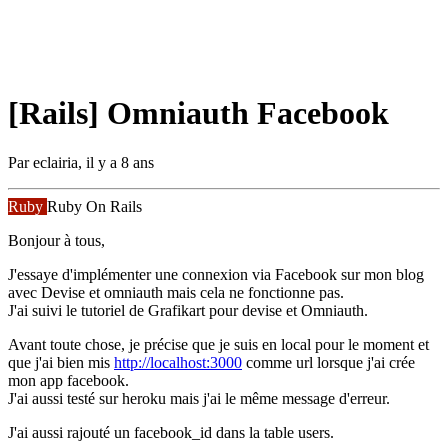
[Rails] Omniauth Facebook
Par
eclairia
,
il y a 8 ans
Ruby
Ruby On Rails
Bonjour à tous,
J'essaye d'implémenter une connexion via Facebook sur mon blog
avec Devise et omniauth mais cela ne fonctionne pas.
J'ai suivi le tutoriel de Grafikart pour devise et Omniauth.
Avant toute chose, je précise que je suis en local pour le moment et
que j'ai bien mis
http://localhost:3000
comme url lorsque j'ai crée
mon app facebook.
J'ai aussi testé sur heroku mais j'ai le même message d'erreur.
J'ai aussi rajouté un facebook_id dans la table users.