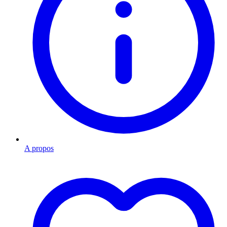
A propos