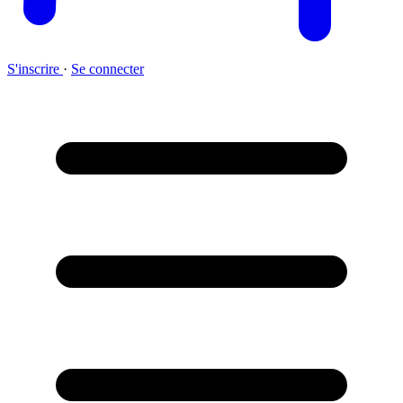
S'inscrire
·
Se connecter