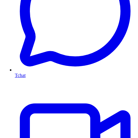
Tchat