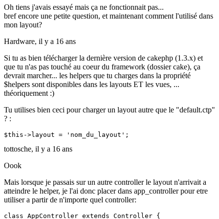
Oh tiens j'avais essayé mais ça ne fonctionnait pas...
bref encore une petite question, et maintenant comment l'utilisé dans
mon layout?
Hardware,
il y a 16 ans
Si tu as bien télécharger la dernière version de cakephp (1.3.x) et
que tu n'as pas touché au coeur du framework (dossier cake), ça
devrait marcher... les helpers que tu charges dans la propriété
$helpers sont disponibles dans les layouts ET les vues, ...
théoriquement :)
Tu utilises bien ceci pour charger un layout autre que le "default.ctp"
? :
$this->layout = 'nom_du_layout';
tottosche,
il y a 16 ans
Oook
Mais lorsque je passais sur un autre controller le layout n'arrivait a
atteindre le helper, je l'ai donc placer dans app_controller pour etre
utiliser a partir de n'importe quel controller:
class AppController extends Controller {
