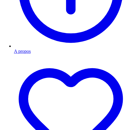
A propos