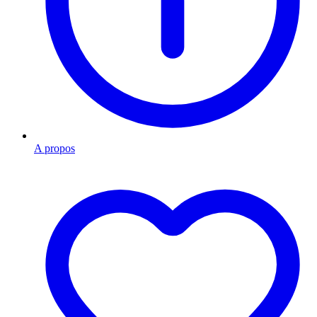
A propos