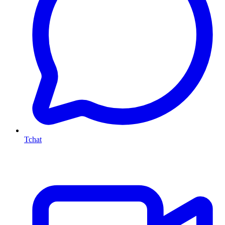
Tchat