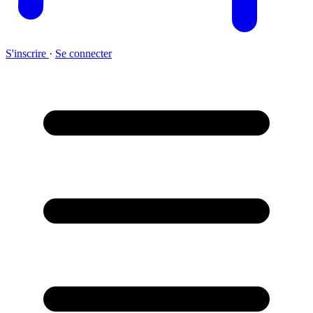
S'inscrire
·
Se connecter